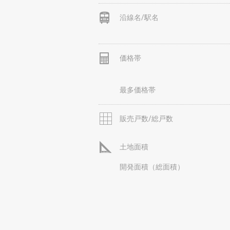
沿線名/駅名
価格帯
最多価格帯
販売戸数/総戸数
土地面積
開発面積（総面積）