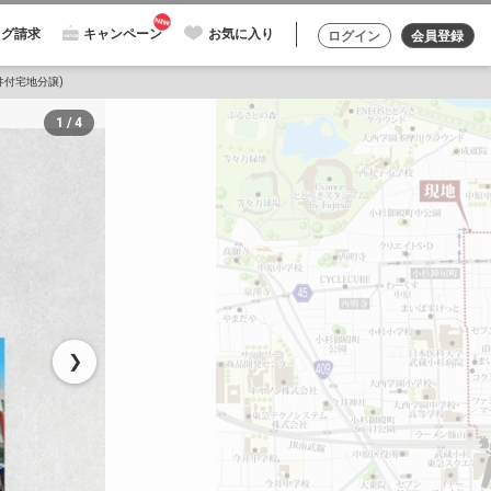
ログ請求
キャンペーン
お気に入り
ログイン
会員登録
件付宅地分譲)
1 / 4
❯