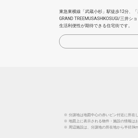
東急東横線「武蔵小杉」駅徒歩12分、「
GRAND TREEMUSASHIKOSUG
生活利便性が期待できる住宅街です。
※
分譲地は地図中心の赤いピン付近に所在
※
地図上に表示される物件・施設の情報は
※
周辺施設は、分譲地の所在地から半径3k