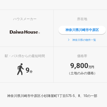
ハウスメーカー
所在地
神奈川県川崎市中原区
神奈川県の物件一覧
駅・バス停からの最短時間
価格帯
9,800
万円
9
分
（土地のみの価格）
神奈川県川崎市中原区小杉陣屋町1丁目575-5、8、10の一部