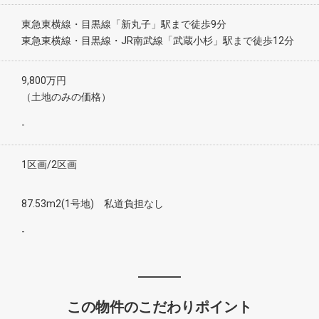
東急東横線・目黒線「新丸子」駅まで徒歩9分
東急東横線・目黒線・JR南武線「武蔵小杉」駅まで徒歩12分
9,800万円
（土地のみの価格）
-
1区画/2区画
87.53m2(1号地) 私道負担なし
-
この物件のこだわりポイント