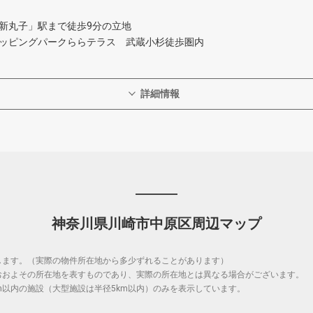
新丸子」駅まで徒歩9分の立地
I/三井ショッピングパークららテラス 武蔵小杉徒歩圏内
詳細情報
神奈川県川崎市中原区周辺マップ
します。（実際の物件所在地から多少ずれることがあります）
おおよその所在地を表すものであり、実際の所在地とは異なる場合がございます。
m以内の施設（大型施設は半径5km以内）のみを表示しています。