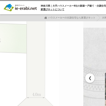
神奈川県｜大手ハウスメーカー8社の
新築一戸建て・分譲住宅
家選びネットについて
ハウスメーカーの分譲住宅なら家選びネット
大
❮