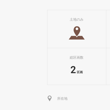
土地のみ
総区画数
2
区画
所在地