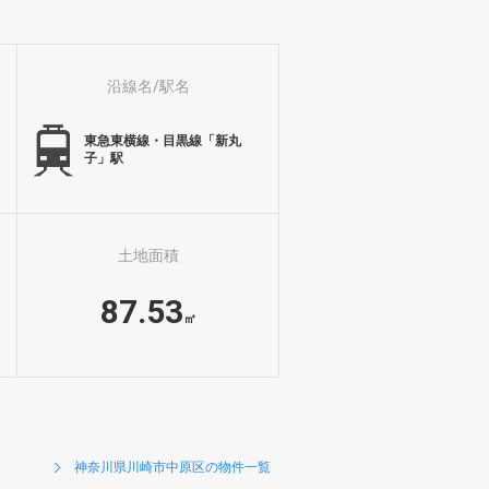
沿線名/駅名
東急東横線・目黒線「新丸
子」駅
土地面積
87.53
㎡
神奈川県川崎市中原区の物件一覧