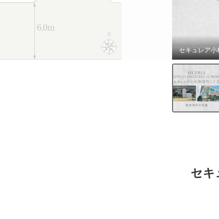
セキュレア小
セキ