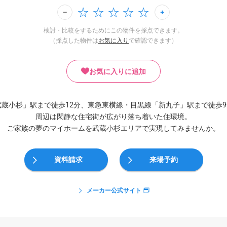
検討・比較をするためにこの物件を採点できます。
（採点した物件は
お気に入り
で確認できます）
お気に入りに追加
武蔵小杉」駅まで徒歩12分、東急東横線・目黒線「新丸子」駅まで徒歩9
周辺は閑静な住宅街が広がり落ち着いた住環境。
ご家族の夢のマイホームを武蔵小杉エリアで実現してみませんか。
資料請求
来場予約
メーカー公式サイト