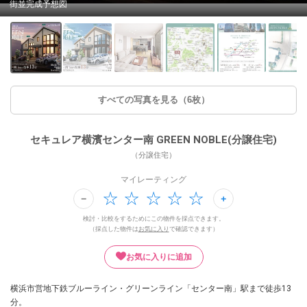
街並完成予想図
すべての写真を見る（6枚）
セキュレア横濱センター南 GREEN NOBLE(分譲住宅)
（分譲住宅）
マイレーティング
検討・比較をするためにこの物件を採点できます。
（採点した物件は
お気に入り
で確認できます）
お気に入りに追加
横浜市営地下鉄ブルーライン・グリーンライン「センター南」駅まで徒歩13
分。