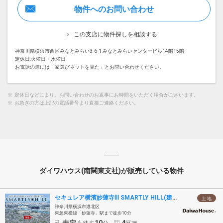
物件へのお問い合わせ
この支店に物件探しを相談する
神奈川県横浜市西区みなとみらい3-6-1 みなとみらいセンタービル14階15階
定休日:火曜日・水曜日
お電話の際には「家選びネットを見た」とお問い合わせください。
※
定休日などにより、お問い合わせのお返事にお時間をいただく場合がございます。
※
お急ぎの方は上記の電話番号より直接ご連絡ください。
ダイワハウス(南関東支社)が販売している物件
セキュレア横濱妙蓮寺Ⅲ SMARTLY HILL(建築条件付宅地分譲)
土 地
神奈川県横浜市港北区
東急東横線「妙蓮寺」駅まで徒歩10分