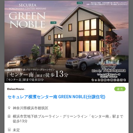
建 売
セキュレア横濱センター南 GREEN NOBLE(分譲住宅)
神奈川県横浜市都筑区
横浜市営地下鉄ブルーライン・グリーンライン「センター南」駅まで
徒歩13分
未定