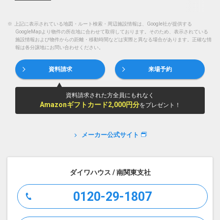
※
上記に表示されている地図・ルート検索・周辺施設情報は、Google社が提供する
GoogleMapより物件の所在地に合わせて取得しております。そのため、表示されている
施設情報および物件からの距離・移動時間などは実際と異なる場合があります。正確な情
報は各分譲地にお問い合わせください。
資料請求
来場予約
資料請求された方全員にもれなく
Amazonギフトカード2,000円分
をプレゼント！
メーカー公式サイト
ダイワハウス / 南関東支社
0120-29-1807