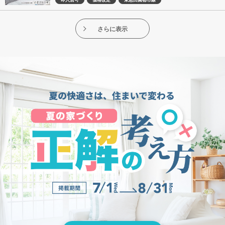
即入居可
価格改定
東急田園都市線
さらに表示