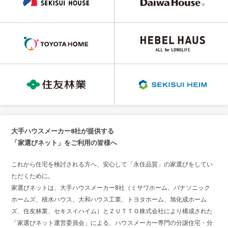
大手ハウスメーカー8社が提供する
「家選びネット」をご利用の皆様へ
これから住宅を検討される方へ、安心して「永住品質」の家選びをしてい
ただくために。
家選びネットは、大手ハウスメーカー8社（ミサワホーム、パナソニック
ホームズ、積水ハウス、大和ハウス工業、トヨタホーム、旭化成ホーム
ズ、住友林業、セキスイハイム）とＺＵＴＴＯ株式会社により構成された
「家選びネット運営委員会」による、ハウスメーカー専門の分譲住宅・分