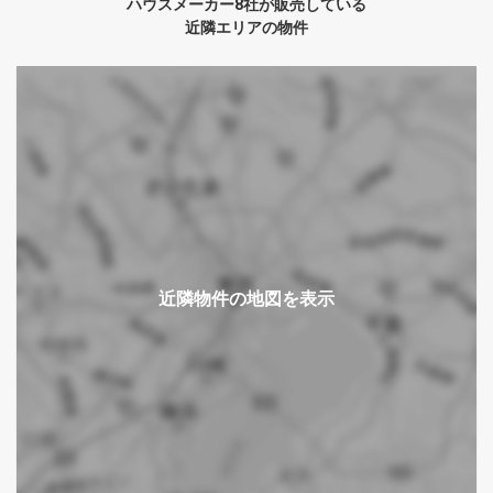
ハウスメーカー8社が販売している
近隣エリアの物件