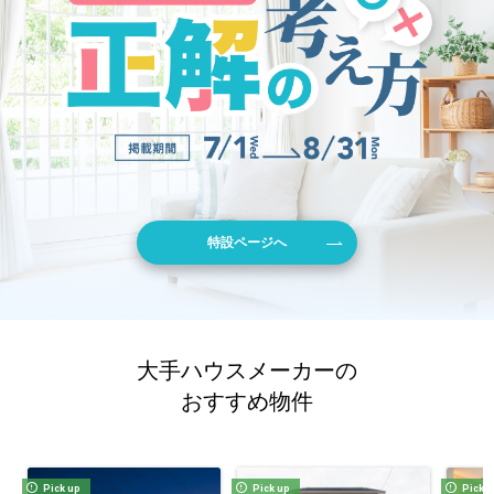
特設ページへ
大手ハウスメーカーの
おすすめ物件
Pick up
Pick up
Pick 