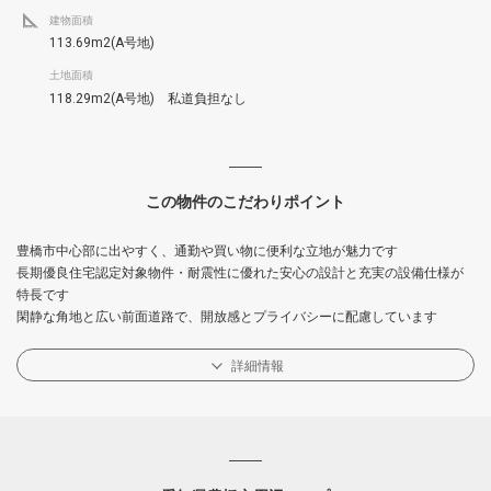
建物面積
113.69m2(A号地)
土地面積
118.29m2(A号地) 私道負担なし
この物件のこだわりポイント
豊橋市中心部に出やすく、通勤や買い物に便利な立地が魅力です
長期優良住宅認定対象物件・耐震性に優れた安心の設計と充実の設備仕様が
特長です
閑静な角地と広い前面道路で、開放感とプライバシーに配慮しています
詳細情報