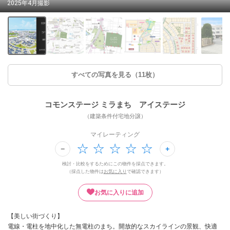
2025年4月撮影
すべての写真を見る（11枚）
コモンステージ ミラまち アイステージ
（建築条件付宅地分譲）
マイレーティング
検討・比較をするためにこの物件を採点できます。
（採点した物件は
お気に入り
で確認できます）
お気に入りに追加
【美しい街づくり】
電線・電柱を地中化した無電柱のまち。開放的なスカイラインの景観、快適