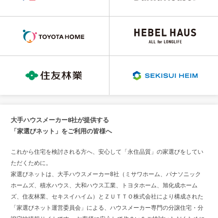
大手ハウスメーカー8社が提供する
「家選びネット」をご利用の皆様へ
これから住宅を検討される方へ、安心して「永住品質」の家選びをしてい
ただくために。
家選びネットは、大手ハウスメーカー8社（ミサワホーム、パナソニック
ホームズ、積水ハウス、大和ハウス工業、トヨタホーム、旭化成ホーム
ズ、住友林業、セキスイハイム）とＺＵＴＴＯ株式会社により構成された
「家選びネット運営委員会」による、ハウスメーカー専門の分譲住宅・分