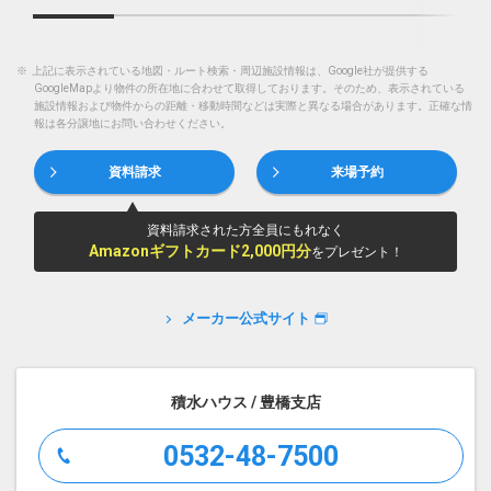
※
上記に表示されている地図・ルート検索・周辺施設情報は、Google社が提供する
GoogleMapより物件の所在地に合わせて取得しております。そのため、表示されている
施設情報および物件からの距離・移動時間などは実際と異なる場合があります。正確な情
報は各分譲地にお問い合わせください。
資料請求
来場予約
資料請求された方全員にもれなく
Amazonギフトカード2,000円分
をプレゼント！
メーカー公式サイト
積水ハウス / 豊橋支店
0532-48-7500