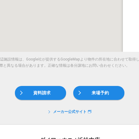
施設情報は、Google社が提供するGoogleMapより物件の所在地に合わせて取
際と異なる場合があります。正確な情報は各分譲地にお問い合わせください。
資料請求
来場予約
メーカー公式サイト