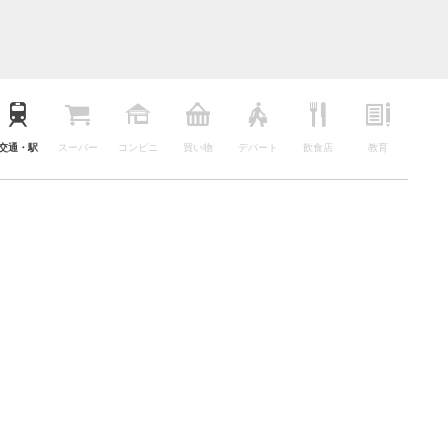
交通・駅
スーパー
コンビニ
買い物
デパート
飲食店
教育
公園