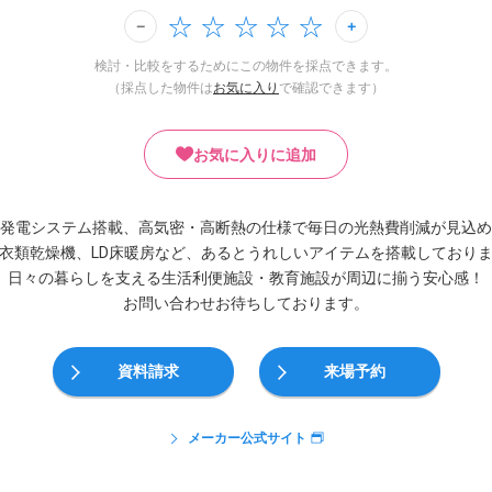
検討・比較をするためにこの物件を採点できます。
（採点した物件は
お気に入り
で確認できます）
お気に入りに追加
発電システム搭載、高気密・高断熱の仕様で毎日の光熱費削減が見込め
衣類乾燥機、LD床暖房など、あるとうれしいアイテムを搭載しており
日々の暮らしを支える生活利便施設・教育施設が周辺に揃う安心感！
お問い合わせお待ちしております。
資料請求
来場予約
メーカー公式サイト