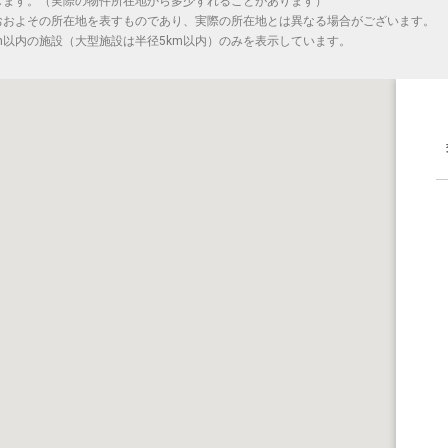
します。（実際の物件所在地から多少ずれることがあります）
おおよその所在地を表すものであり、実際の所在地とは異なる場合がございます。
m以内の施設（大型施設は半径5km以内）のみを表示しています。