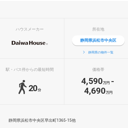
ハウスメーカー
所在地
静岡県浜松市中央区
静岡県の物件一覧
駅・バス停からの最短時間
価格帯
4,590
-
万円
20
4,690
分
万円
静岡県浜松市中央区早出町1365-15他