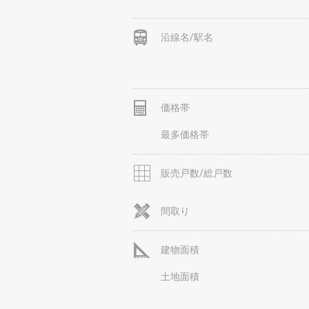
沿線名/駅名
価格帯
最多価格帯
販売戸数/総戸数
間取り
建物面積
土地面積