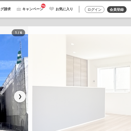
ログ請求
キャンペーン
お気に入り
ログイン
会員登録
1 / 6
❯