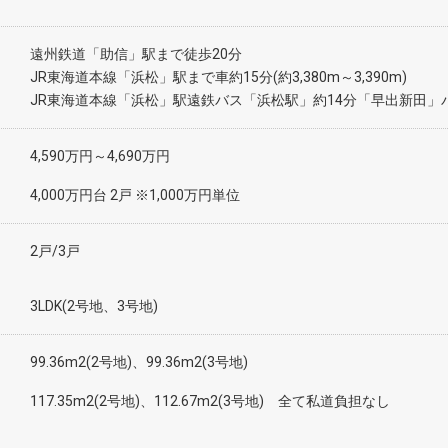
遠州鉄道「助信」駅まで徒歩20分
JR東海道本線「浜松」駅まで車約15分(約3,380m～3,390m)
JR東海道本線「浜松」駅遠鉄バス「浜松駅」約14分「早出新田」
4,590万円～4,690万円
4,000万円台 2戸 ※1,000万円単位
2戸/3戸
3LDK(2号地、3号地)
99.36m2(2号地)、99.36m2(3号地)
117.35m2(2号地)、112.67m2(3号地) 全て私道負担なし