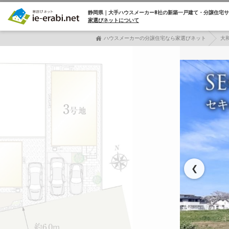
静岡県｜大手ハウスメーカー8社の
新築一戸建て・分譲住宅サ
家選びネットについて
ハウスメーカーの分譲住宅なら家選びネット
大
❮