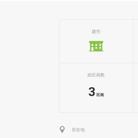
建売
総区画数
3
区画
所在地