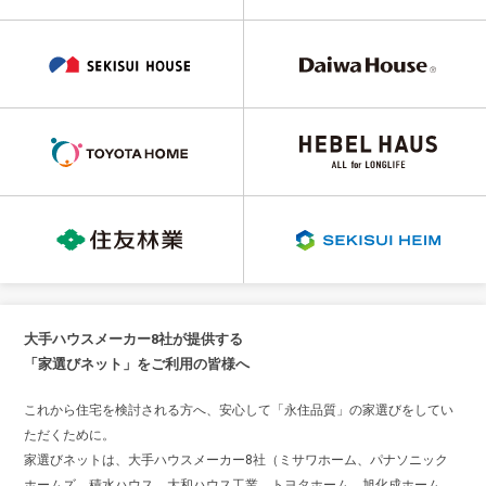
大手ハウスメーカー8社が提供する
「家選びネット」をご利用の皆様へ
これから住宅を検討される方へ、安心して「永住品質」の家選びをしてい
ただくために。
家選びネットは、大手ハウスメーカー8社（ミサワホーム、パナソニック
ホームズ、積水ハウス、大和ハウス工業、トヨタホーム、旭化成ホーム