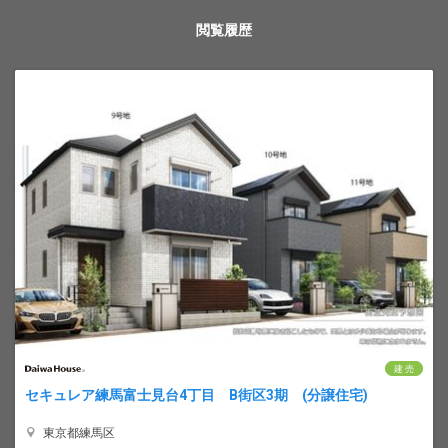
閲覧履歴
建 売
セキュレア練馬富士見台4丁目 B街区3期 (分譲住宅)
東京都練馬区