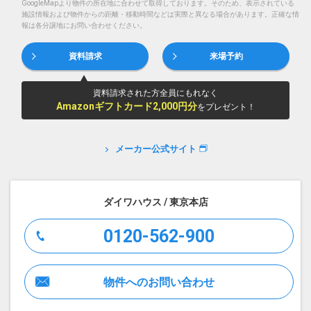
GoogleMapより物件の所在地に合わせて取得しております。そのため、表示されている
施設情報および物件からの距離・移動時間などは実際と異なる場合があります。正確な情
報は各分譲地にお問い合わせください。
資料請求
来場予約
資料請求された方全員にもれなく
Amazonギフトカード2,000円分
をプレゼント！
メーカー公式サイト
ダイワハウス / 東京本店
0120-562-900
物件へのお問い合わせ