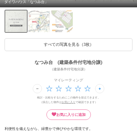
ダイワハウス「なつみ台」
すべての写真を見る（3枚）
なつみ台 (建築条件付宅地分譲)
（建築条件付宅地分譲）
マイレーティング
検討・比較をするためにこの物件を採点できます。
（採点した物件は
お気に入り
で確認できます）
お気に入りに追加
利便性を備えながら、緑豊かで伸びやかな環境です。