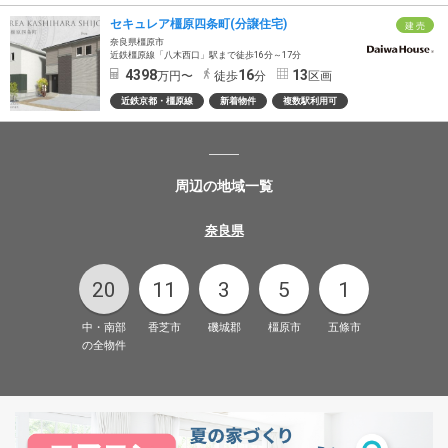
セキュレア橿原四条町(分譲住宅)
建 売
奈良県橿原市
近鉄橿原線「八木西口」駅まで徒歩16分～17分
4398
16
13
万円〜
徒歩
分
区画
近鉄京都・橿原線
新着物件
複数駅利用可
周辺の地域一覧
奈良県
20
11
3
5
1
中・南部
香芝市
磯城郡
橿原市
五條市
の全物件