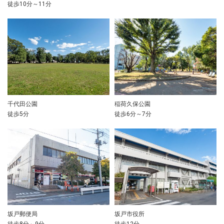
徒歩10分～11分
千代田公園
稲荷久保公園
徒歩5分
徒歩6分～7分
坂戸郵便局
坂戸市役所
徒歩8分～9分
徒歩12分