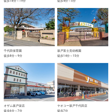
徒歩18分～19分
徒歩4分～5分
千代田保育園
坂戸富士見幼稚園
徒歩8分～9分
徒歩14分～15分
オザム坂戸栄店
ヤオコー坂戸千代田店
徒歩6分～7分
徒歩7分