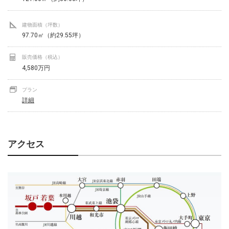
建物面積（坪数）
97.70㎡（約29.55坪）
販売価格（税込）
4,580万円
プラン
詳細
アクセス