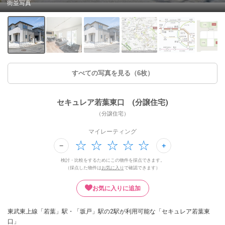
街並写真
すべての写真を見る（6枚）
セキュレア若葉東口 (分譲住宅)
（分譲住宅）
マイレーティング
検討・比較をするためにこの物件を採点できます。
（採点した物件は
お気に入り
で確認できます）
お気に入りに追加
東武東上線「若葉」駅・「坂戸」駅の2駅が利用可能な「セキュレア若葉東
口」