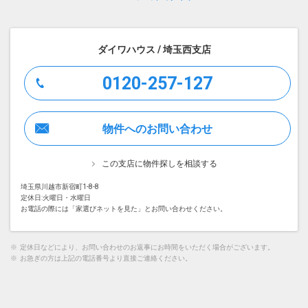
ダイワハウス / 埼玉西支店
0120-257-127
物件へのお問い合わせ
この支店に物件探しを相談する
埼玉県川越市新宿町1-8-8
定休日:火曜日・水曜日
お電話の際には「家選びネットを見た」とお問い合わせください。
※
定休日などにより、お問い合わせのお返事にお時間をいただく場合がございます。
※
お急ぎの方は上記の電話番号より直接ご連絡ください。