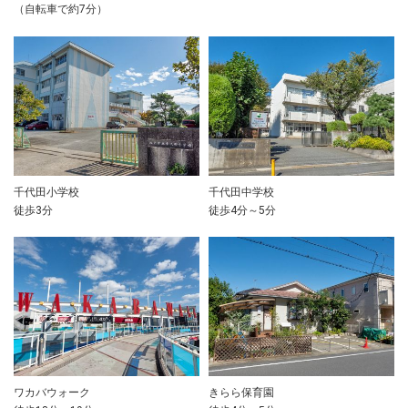
（自転車で約7分）
千代田小学校
千代田中学校
徒歩3分
徒歩4分～5分
ワカバウォーク
きらら保育園