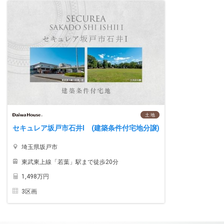
土 地
セキュレア坂戸市石井I (建築条件付宅地分譲)
埼玉県坂戸市
東武東上線「若葉」駅まで徒歩20分
1,498万円
3区画