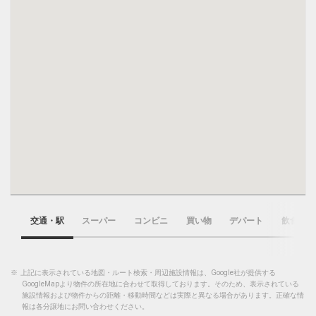
交通・駅
スーパー
コンビニ
買い物
デパート
飲食店
※
上記に表示されている地図・ルート検索・周辺施設情報は、Google社が提供する
GoogleMapより物件の所在地に合わせて取得しております。そのため、表示されている
施設情報および物件からの距離・移動時間などは実際と異なる場合があります。正確な情
報は各分譲地にお問い合わせください。