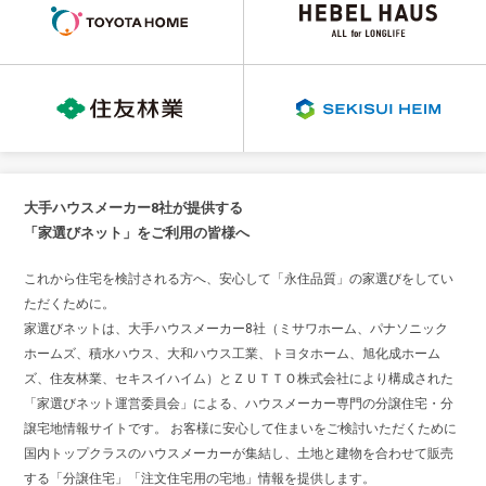
大手ハウスメーカー8社が提供する
「家選びネット」をご利用の皆様へ
これから住宅を検討される方へ、安心して「永住品質」の家選びをしてい
ただくために。
家選びネットは、大手ハウスメーカー8社（ミサワホーム、パナソニック
ホームズ、積水ハウス、大和ハウス工業、トヨタホーム、旭化成ホーム
ズ、住友林業、セキスイハイム）とＺＵＴＴＯ株式会社により構成された
「家選びネット運営委員会」による、ハウスメーカー専門の分譲住宅・分
譲宅地情報サイトです。 お客様に安心して住まいをご検討いただくために
国内トップクラスのハウスメーカーが集結し、土地と建物を合わせて販売
する「分譲住宅」「注文住宅用の宅地」情報を提供します。