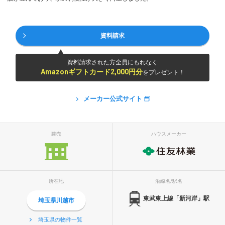
資料請求
資料請求された方全員にもれなく
Amazonギフトカード2,000円分
をプレゼント！
メーカー公式サイト
建売
ハウスメーカー
所在地
沿線名/駅名
東武東上線「新河岸」駅
埼玉県川越市
埼玉県の物件一覧