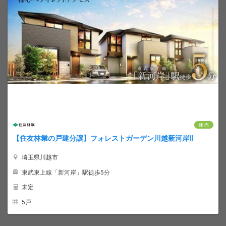
建 売
【住友林業の戸建分譲】フォレストガーデン川越新河岸II
埼玉県川越市
東武東上線「新河岸」駅徒歩5分
未定
5戸