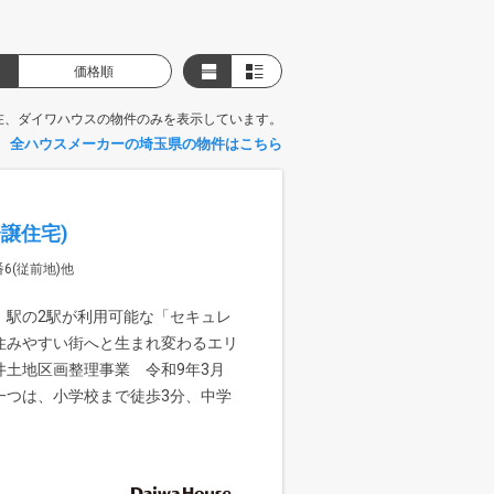
価格順
在、ダイワハウスの物件のみを表示しています。
全ハウスメーカーの埼玉県の物件はこちら
譲住宅)
6(従前地)他
」駅の2駅が利用可能な「セキュレ
住みやすい街へと生まれ変わるエリ
土地区画整理事業 令和9年3月
一つは、小学校まで徒歩3分、中学