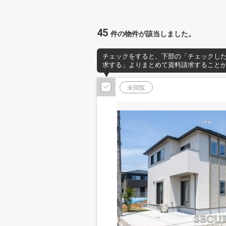
45
件の物件が該当しました。
チェックをすると、下部の「チェックし
求する」よりまとめて資料請求すること
未閲覧