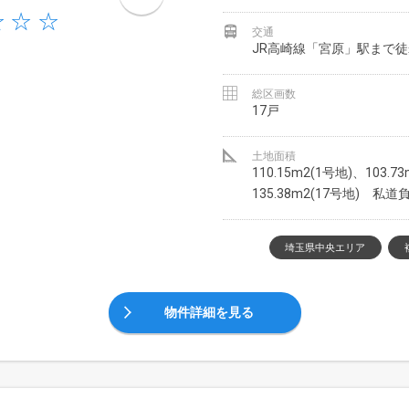
交通
JR高崎線「宮原」駅まで徒
総区画数
17戸
土地面積
110.15m2(1号地)、103.7
135.38m2(17号地) 私
埼玉県中央エリア
物件詳細を見る