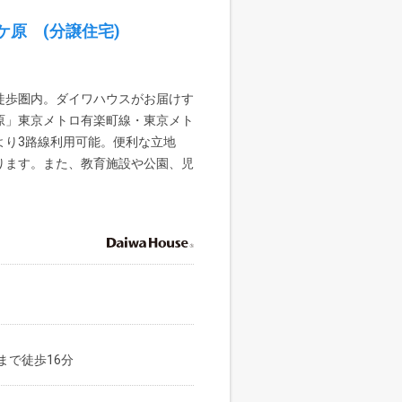
原 (分譲住宅)
徒歩圏内。ダイワハウスがお届けす
原」東京メトロ有楽町線・東京メト
より3路線利用可能。便利な立地
ります。また、教育施設や公園、児
まで徒歩16分