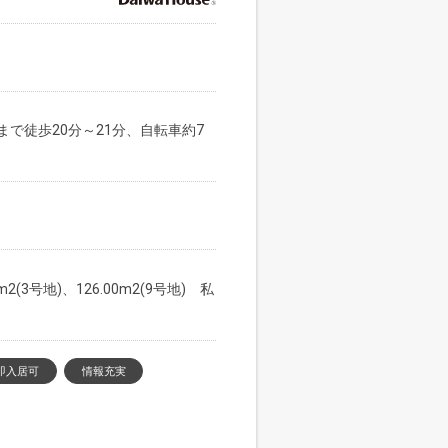
で徒歩20分～21分、自転車約7
0m2(3号地)、126.00m2(9号地) 私
即入居可
情報充実