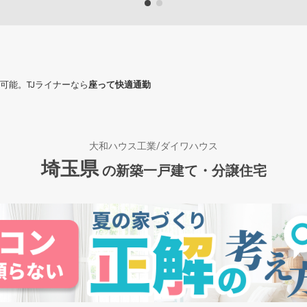
可能。TJライナーなら
座って快適通勤
大和ハウス工業/ダイワハウス
埼玉県
の新築一戸建て・分譲住宅