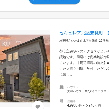
セキュレア北区奈良町 (
埼玉県さいたま市北区奈良町129番9
都心主要駅へのアクセスがよい
譲地です。周辺には商業施設や
ています。【周辺環境の特徴】
いたま市立別所小学校、ただお
に嬉し...
ハウスメーカー
大和ハウス工業/ダイワハウス
価格帯
4,990万円～5,940万円