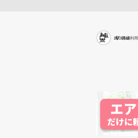
2駅3路線
利用