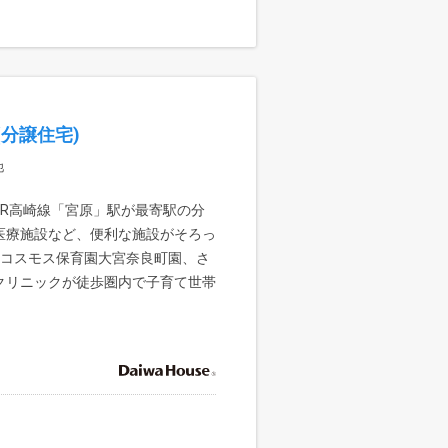
分譲住宅)
他
JR高崎線「宮原」駅が最寄駅の分
医療施設など、便利な施設がそろっ
■コスモス保育園大宮奈良町園、さ
クリニックが徒歩圏内で子育て世帯