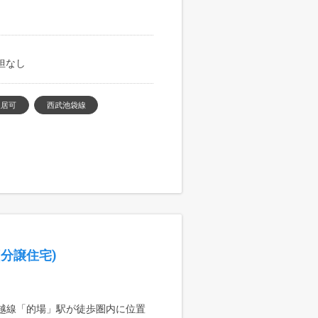
負担なし
入居可
西武池袋線
分譲住宅)
川越線「的場」駅が徒歩圏内に位置