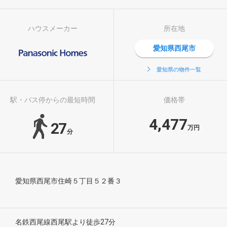
ハウスメーカー
所在地
愛知県西尾市
愛知県の物件一覧
駅・バス停からの最短時間
価格帯
4,477
27
万円
分
愛知県西尾市住崎５丁目５２番３
名鉄西尾線西尾駅より徒歩27分