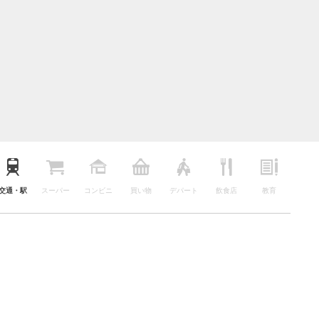
交通・駅
スーパー
コンビニ
買い物
デパート
飲食店
教育
公園