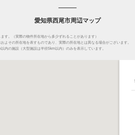
愛知県西尾市周辺マップ
します。（実際の物件所在地から多少ずれることがあります）
おおよその所在地を表すものであり、実際の所在地とは異なる場合がございます。
m以内の施設（大型施設は半径5km以内）のみを表示しています。