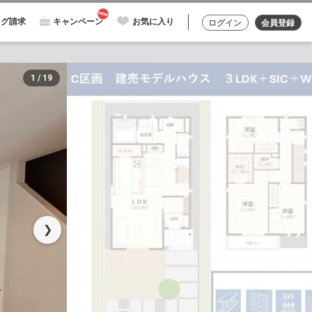
ログ請求
キャンペーン
お気に入り
ログイン
会員登録
1 / 19
❯