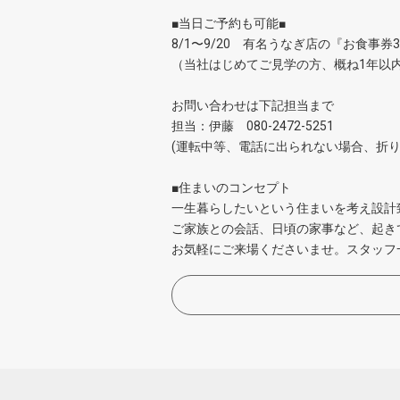
■当日ご予約も可能■
8/1〜9/20 有名うなぎ店の『お食事
（当社はじめてご見学の方、概ね1年以
お問い合わせは下記担当まで
担当：伊藤 080-2
(運転中等、電話に出られない場合、折り
■住まいのコンセプト
一生暮らしたいという住まいを考え設計
ご家族との会話、日頃の家事など、起き
お気軽にご来場くださいませ。スタッフ