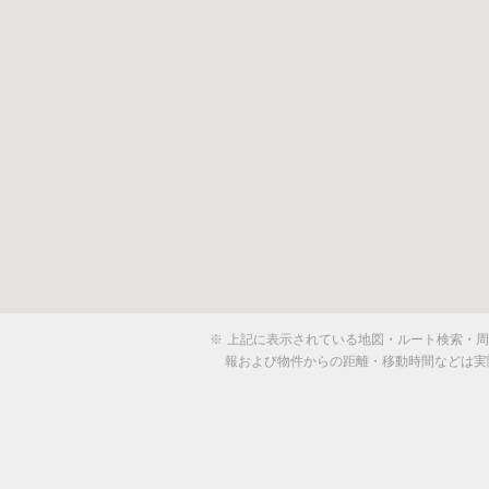
※
上記に表示されている地図・ルート検索・周辺
報および物件からの距離・移動時間などは実