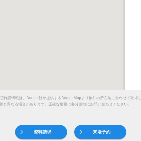
施設情報は、Google社が提供するGoogleMapより物件の所在地に合わせて取
際と異なる場合があります。正確な情報は各分譲地にお問い合わせください。
資料請求
来場予約