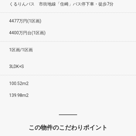
くるりんバス 市街地線「住崎」バス停下車・徒歩7分
4477万円(1区画)
4400万円台(1区画)
1区画/1区画
3LDK+S
100.52m2
139.98m2
この物件のこだわりポイント