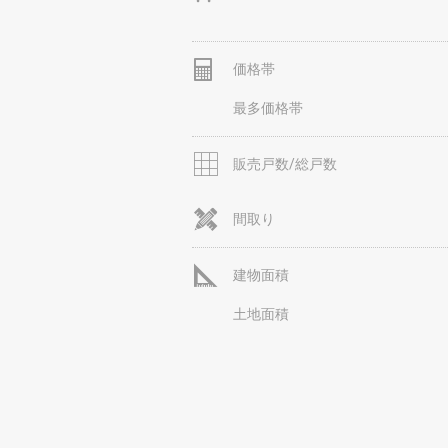
価格帯
最多価格帯
販売戸数/総戸数
間取り
建物面積
土地面積