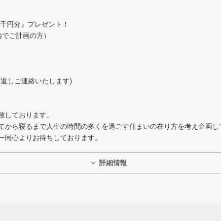
券3千円分』プレゼント！
内でご計画の方）
472-5251
返しご連絡いたします)
致しております。
てから寝るまで人生の時間の多くを過ごす住まいの在り方を考え企画し
一同心よりお待ちしております。
詳細情報