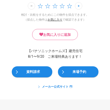
検討・比較をするためにこの物件を採点できます。
（採点した物件は
お気に入り
で確認できます）
お気に入りに追加
【パナソニックホームズ】建売住宅
8/1〜9/20 ご来場特典あります！
資料請求
来場予約
メーカー公式サイト