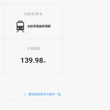
沿線名/駅名
名鉄西尾線西尾駅
土地面積
139.98
㎡
愛知県西尾市の物件一覧