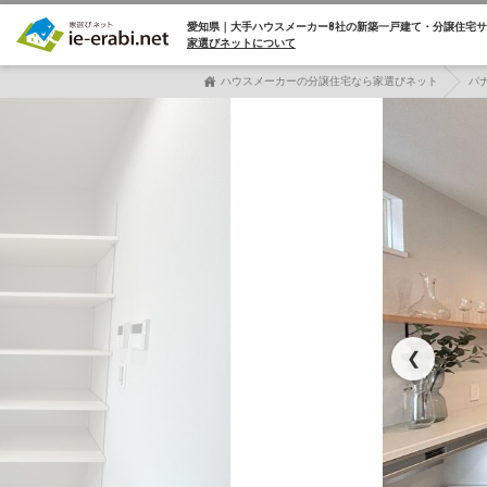
愛知県｜大手ハウスメーカー8社の
新築一戸建て・分譲住宅サ
家選びネットについて
ハウスメーカーの分譲住宅なら家選びネット
パ
❮