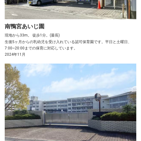
南鴨宮あいじ園
現地から33m。 徒歩1分。(最長)
生後5ヶ月からの乳幼児を受け入れている認可保育園です。平日と土曜日、
7:00~20:00までの保育に対応しています。
2024年11月