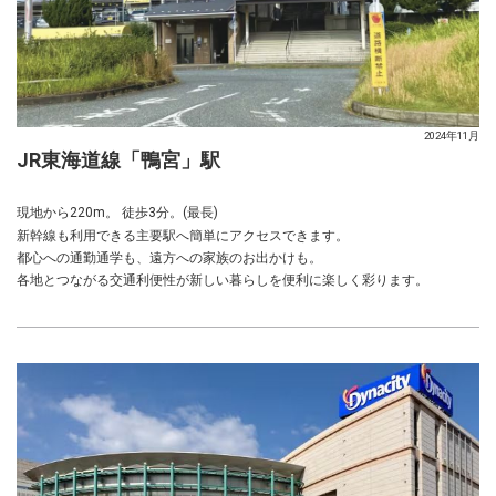
2024年11月
JR東海道線「鴨宮」駅
現地から220m。 徒歩3分。(最長)
新幹線も利用できる主要駅へ簡単にアクセスできます。
都心への通勤通学も、遠方への家族のお出かけも。
各地とつながる交通利便性が新しい暮らしを便利に楽しく彩ります。