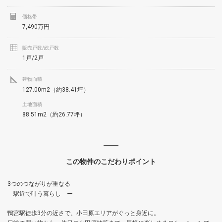
価格帯
7,490万円
販売戸数/総戸数
1戸/2戸
建物面積
127.00m2（約38.41坪）
土地面積
88.51m2（約26.77坪）
この物件のこだわりポイント
3つのつながりが重なる
駅近で叶う暮らし ー
鴨宮駅徒歩3分の近さで、小田原エリアがぐっと身近に。