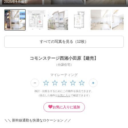
2025年9月撮影
すべての写真を見る（12枚）
コモンステージ西湘小田原【建売】
（分譲住宅）
マイレーティング
検討・比較をするためにこの物件を採点できます。
（採点した物件は
お気に入り
で確認できます）
お気に入りに追加
＼＼ 新幹線通勤も快適なロケーション ／／