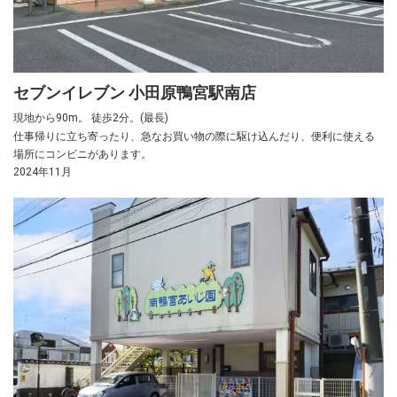
セブンイレブン 小田原鴨宮駅南店
現地から90m。 徒歩2分。(最長)
仕事帰りに立ち寄ったり、急なお買い物の際に駆け込んだり、便利に使える
場所にコンビニがあります。
2024年11月