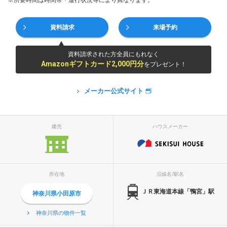
※所要時間は時間帯・運行状況等により異なります。
資料請求
来場予約
資料請求された方全員にもれなく
Amazonギフトカード2,000円分
をプレゼント！
メーカー公式サイト
建売
ハウスメーカー
所在地
沿線名/駅名
ＪＲ東海道本線「鴨宮」駅
神奈川県小田原市
神奈川県の物件一覧