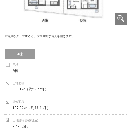
※写真をタップすると、拡大可能な写真を開きます。
A棟
号地
A棟
土地面積
88.51㎡（約26.77坪）
建物面積
127.00㎡（約38.41坪）
土地建物価格(税込)
7,490万円