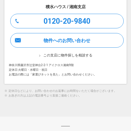
積水ハウス / 湘南支店
0120-20-9840
物件へのお問い合わせ
この支店に物件探しを相談する
神奈川県藤沢市辻堂神台2-2-1 アイクロス湘南9階
定休日:火曜日・水曜日・祝日
お電話の際には「家選びネットを見た」とお問い合わせください。
※
定休日などにより、お問い合わせのお返事にお時間をいただく場合がございます。
※
お急ぎの方は上記の電話番号より直接ご連絡ください。