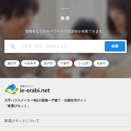
検索
地域名などのキーワードで分譲地を検索できます。
検索
藤沢市
小金井市
坂戸市
千葉市
つくば市
岩倉市
大手ハウスメーカー8社の新築一戸建て・分譲住宅サイト
「家選びネット」
家選びネットについて