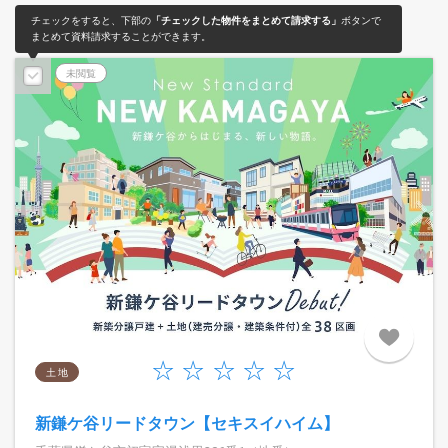
チェックをすると、下部の
「チェックした物件をまとめて請求する」
ボタンで
まとめて資料請求することができます。
予告広告
未閲覧
土 地
新鎌ケ谷リードタウン【セキスイハイム】