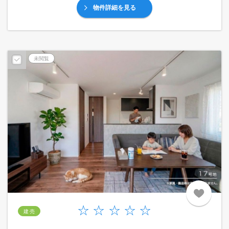
物件詳細を見る
未閲覧
建 売