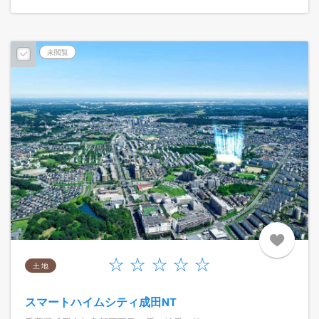
未閲覧
土 地
スマートハイムシティ成田NT