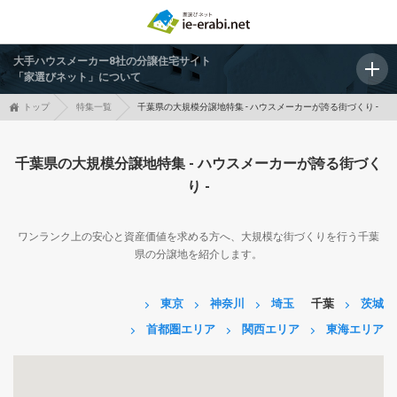
大手ハウスメーカー8社の分譲住宅サイト
「家選びネット」について
トップ
特集一覧
千葉県の大規模分譲地特集 - ハウスメーカーが誇る街づくり -
千葉県の大規模分譲地特集 - ハウスメーカーが誇る街づく
り -
ワンランク上の安心と資産価値を求める方へ、大規模な街づくりを行う千葉
県の分譲地を紹介します。
東京
神奈川
埼玉
千葉
茨城
首都圏エリア
関西エリア
東海エリア