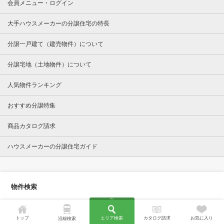
会員メニュー・ログイン
大手ハウスメーカーの分譲住宅の特長
分譲一戸建て（建売物件）について
分譲宅地（土地物件）について
人気物件ランキング
おすすめ分譲特集
商品カタログ請求
ハウスメーカーの分譲住宅ガイド
物件検索
首都圏エリア
関西エリア
東海エリア
トップ
エリア検索
カタログ請求
お気に入り
沿線検索