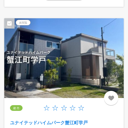
未閲覧
建 売
ユナイテッドハイムパーク蟹江町学戸