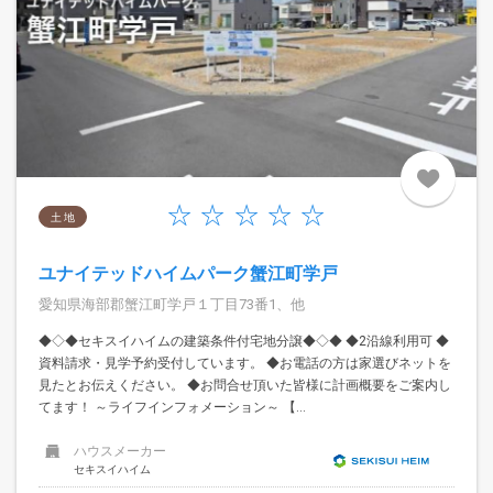
土 地
ユナイテッドハイムパーク蟹江町学戸
愛知県海部郡蟹江町学戸１丁目73番1、他
◆◇◆セキスイハイムの建築条件付宅地分譲◆◇◆ ◆2沿線利用可 ◆
資料請求・見学予約受付しています。 ◆お電話の方は家選びネットを
見たとお伝えください。 ◆お問合せ頂いた皆様に計画概要をご案内し
てます！ ～ライフインフォメーション～ 【...
ハウスメーカー
セキスイハイム