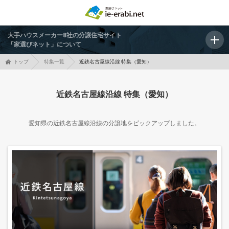
大手ハウスメーカー8社の分譲住宅サイト
「家選びネット」について
トップ
特集一覧
近鉄名古屋線沿線 特集（愛知）
近鉄名古屋線沿線 特集（愛知）
愛知県の近鉄名古屋線沿線の分譲地をピックアップしました。