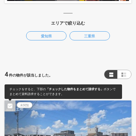
エリアで絞り込む
愛知県
三重県
4
件の物件が該当しました。
チェックをすると、下部の
「チェックした物件をまとめて請求する」
ボタンで
まとめて資料請求することができます。
未閲覧