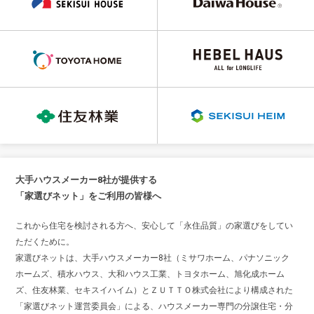
大手ハウスメーカー8社が提供する
「家選びネット」をご利用の皆様へ
これから住宅を検討される方へ、安心して「永住品質」の家選びをしてい
ただくために。
家選びネットは、大手ハウスメーカー8社（ミサワホーム、パナソニック
ホームズ、積水ハウス、大和ハウス工業、トヨタホーム、旭化成ホーム
ズ、住友林業、セキスイハイム）とＺＵＴＴＯ株式会社により構成された
「家選びネット運営委員会」による、ハウスメーカー専門の分譲住宅・分