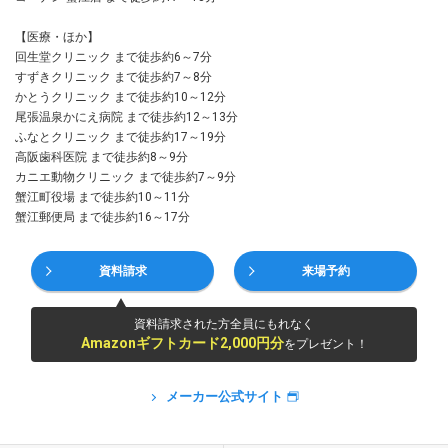
【医療・ほか】
回生堂クリニック まで徒歩約6～7分
すずきクリニック まで徒歩約7～8分
かとうクリニック まで徒歩約10～12分
尾張温泉かにえ病院 まで徒歩約12～13分
ふなとクリニック まで徒歩約17～19分
高阪歯科医院 まで徒歩約8～9分
カニエ動物クリニック まで徒歩約7～9分
蟹江町役場 まで徒歩約10～11分
蟹江郵便局 まで徒歩約16～17分
資料請求
来場予約
資料請求された方全員にもれなく
Amazonギフトカード2,000円分
をプレゼント！
メーカー公式サイト