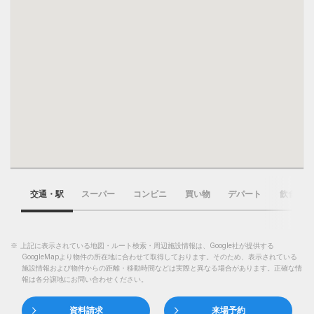
交通・駅
スーパー
コンビニ
買い物
デパート
飲食店
※
上記に表示されている地図・ルート検索・周辺施設情報は、Google社が提供する
GoogleMapより物件の所在地に合わせて取得しております。そのため、表示されている
施設情報および物件からの距離・移動時間などは実際と異なる場合があります。正確な情
報は各分譲地にお問い合わせください。
資料請求
来場予約