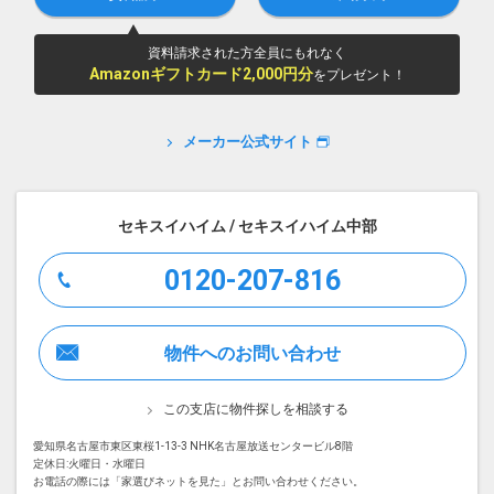
資料請求された方全員にもれなく
Amazonギフトカード2,000円分
をプレゼント！
メーカー公式サイト
セキスイハイム / セキスイハイム中部
0120-207-816
物件へのお問い合わせ
この支店に物件探しを相談する
愛知県名古屋市東区東桜1-13-3 NHK名古屋放送センタービル8階
定休日:火曜日・水曜日
お電話の際には「家選びネットを見た」とお問い合わせください。