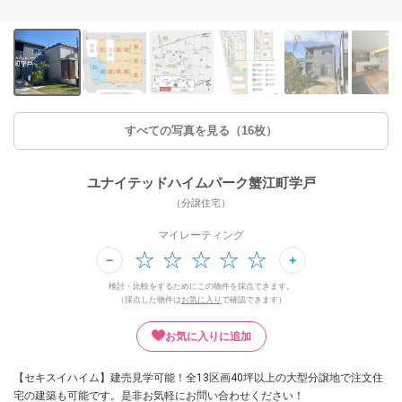
すべての写真を見る（16枚）
ユナイテッドハイムパーク蟹江町学戸
（分譲住宅）
マイレーティング
検討・比較をするためにこの物件を採点できます。
（採点した物件は
お気に入り
で確認できます）
お気に入りに追加
【セキスイハイム】建売見学可能！全13区画40坪以上の大型分譲地で注文住
宅の建築も可能です。是非お気軽にお問い合わせください！