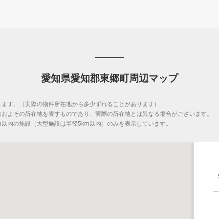
愛知県愛知郡東郷町周辺マップ
します。（実際の物件所在地から多少ずれることがあります）
おおよその所在地を表すものであり、実際の所在地とは異なる場合がございます。
m以内の施設（大型施設は半径5km以内）のみを表示しています。