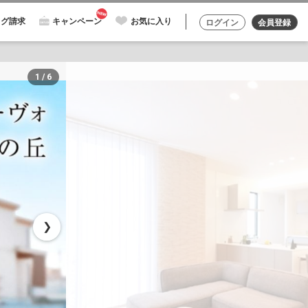
ログ請求
キャンペーン
お気に入り
ログイン
会員登録
1 / 6
❯