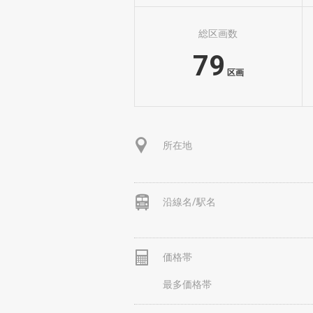
総区画数
79
区画
所在地
沿線名/駅名
価格帯
最多価格帯