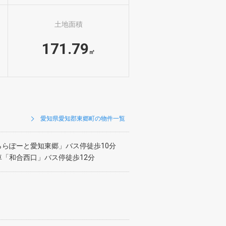
土地面積
171.79
㎡
愛知県愛知郡東郷町の物件一覧
ららぽーと愛知東郷」バス停徒歩10分
「和合西口」バス停徒歩12分