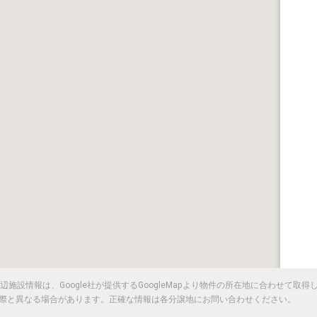
施設情報は、Google社が提供するGoogleMapより物件の所在地に合わせて取
際と異なる場合があります。正確な情報は各分譲地にお問い合わせください。