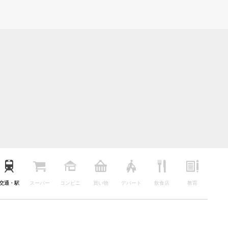
交通・駅
スーパー
コンビニ
買い物
デパート
飲食店
教育
公園