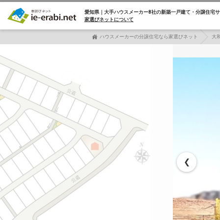
愛知県｜大手ハウスメーカー8社の
新築一戸建て・分譲住宅サ
家選びネットについて
ハウスメーカーの分譲住宅なら家選びネット
大
❮