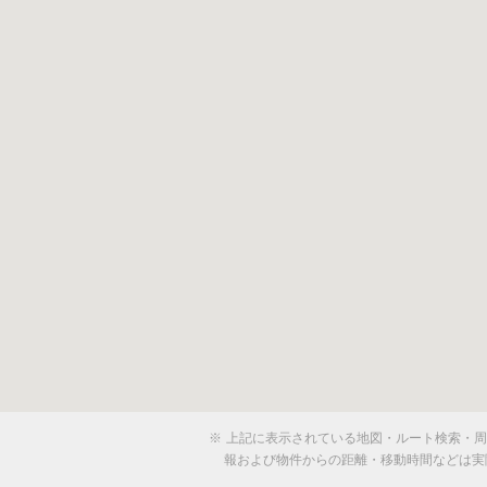
※
上記に表示されている地図・ルート検索・周辺
報および物件からの距離・移動時間などは実