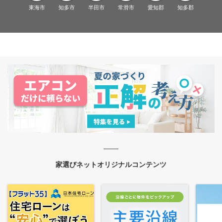
東海市
知多市
半田市
常滑市
愛知郡
知多郡
家選びネットオリジナルコンテンツ