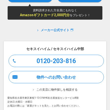
資料請求された方全員にもれなく
Amazonギフトカード2,000円分
をプレゼント！
メーカー公式サイト
セキスイハイム / セキスイハイム中部
0120-203-816
物件へのお問い合わせ
この支店に物件探しを相談する
愛知県名古屋市東区東桜1-13-3 NHK名古屋放送センタービル8階
定休日:火曜日・水曜日
お電話の際には「家選びネットを見た」とお問い合わせください。