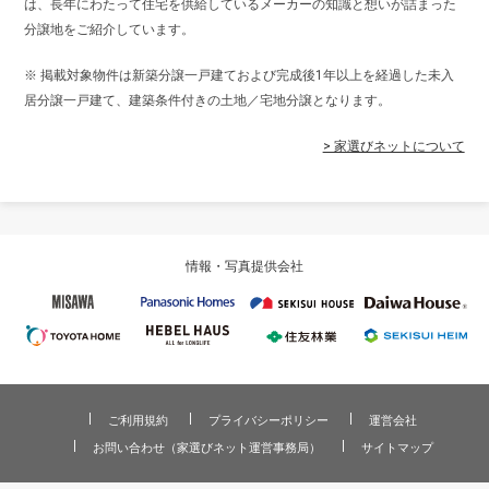
は、長年にわたって住宅を供給しているメーカーの知識と想いが詰まった
分譲地をご紹介しています。
※ 掲載対象物件は新築分譲一戸建ておよび完成後1年以上を経過した未入
居分譲一戸建て、建築条件付きの土地／宅地分譲となります。
> 家選びネットについて
情報・写真提供会社
ご利用規約
プライバシーポリシー
運営会社
お問い合わせ（家選びネット運営事務局）
サイトマップ