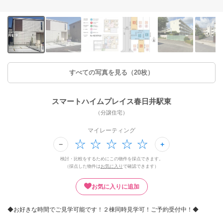
すべての写真を見る（20枚）
スマートハイムプレイス春日井駅東
（分譲住宅）
マイレーティング
検討・比較をするためにこの物件を採点できます。
（採点した物件は
お気に入り
で確認できます）
お気に入りに追加
◆お好きな時間でご見学可能です！２棟同時見学可！ご予約受付中！◆