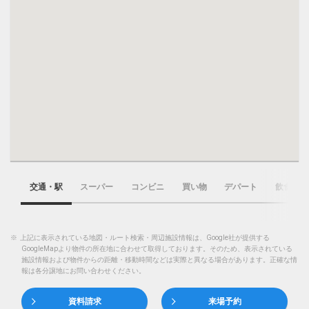
交通・駅
スーパー
コンビニ
買い物
デパート
飲食店
※
上記に表示されている地図・ルート検索・周辺施設情報は、Google社が提供する
GoogleMapより物件の所在地に合わせて取得しております。そのため、表示されている
施設情報および物件からの距離・移動時間などは実際と異なる場合があります。正確な情
報は各分譲地にお問い合わせください。
資料請求
来場予約