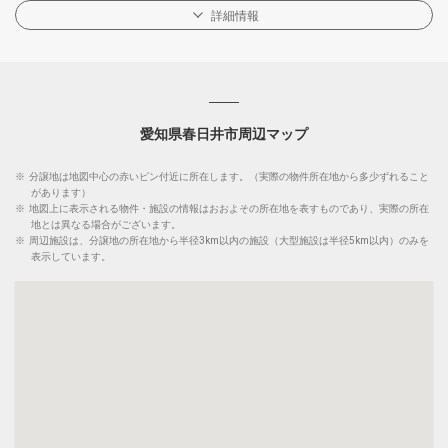
詳細情報
愛知県春日井市周辺マップ
※
分譲地は地図中心の赤いピン付近に所在します。（実際の物件所在地から多少ずれること
があります）
※
地図上に表示される物件・施設の情報はおおよその所在地を表すものであり、実際の所在
地とは異なる場合がございます。
※
周辺施設は、分譲地の所在地から半径3km以内の施設（大型施設は半径5km以内）のみを
表示しています。