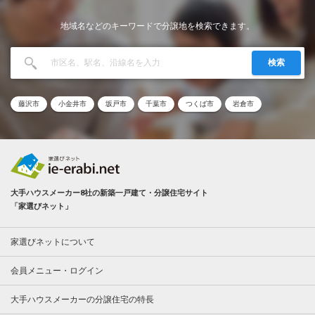
地域名などのキーワードで分譲地を検索できます。
検索
藤沢市
小金井市
坂戸市
千葉市
つくば市
岩倉市
大手ハウスメーカー8社の新築一戸建て・分譲住宅サイト
「家選びネット」
家選びネットについて
会員メニュー・ログイン
大手ハウスメーカーの分譲住宅の特長