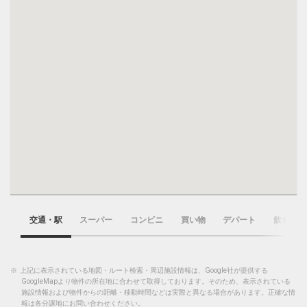
交通・駅
スーパー
コンビニ
買い物
デパート
飲食店
※
上記に表示されている地図・ルート検索・周辺施設情報は、Google社が提供する
GoogleMapより物件の所在地に合わせて取得しております。そのため、表示されている
施設情報および物件からの距離・移動時間などは実際と異なる場合があります。正確な情
報は各分譲地にお問い合わせください。