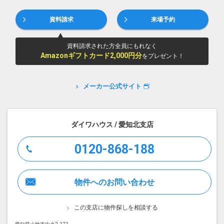
資料請求
来場予約
資料請求された方全員にもれなく
Amazonギフトカード2,000円分
をプレゼント！
メーカー公式サイト
ダイワハウス / 愛知北支店
0120-868-188
物件へのお問い合わせ
この支店に物件探しを相談する