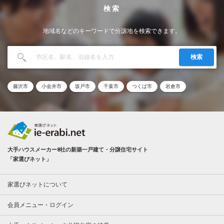
検索
地域名などのキーワードで分譲地を検索できます。
検索
藤沢市
小金井市
坂戸市
千葉市
つくば市
岩倉市
大手ハウスメーカー8社の新築一戸建て・分譲住宅サイト
「家選びネット」
家選びネットについて
会員メニュー・ログイン