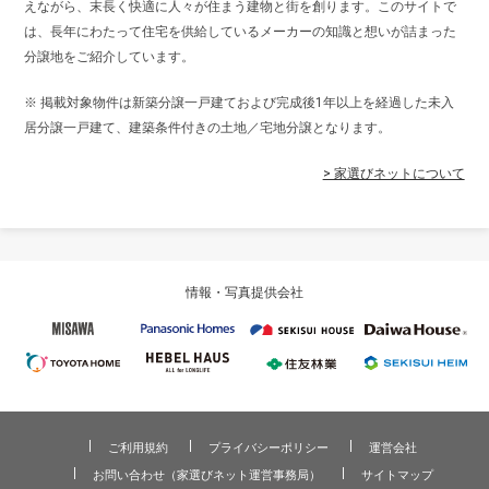
えながら、末長く快適に人々が住まう建物と街を創ります。このサイトで
は、長年にわたって住宅を供給しているメーカーの知識と想いが詰まった
分譲地をご紹介しています。
※ 掲載対象物件は新築分譲一戸建ておよび完成後1年以上を経過した未入
居分譲一戸建て、建築条件付きの土地／宅地分譲となります。
> 家選びネットについて
情報・写真提供会社
ご利用規約
プライバシーポリシー
運営会社
お問い合わせ（家選びネット運営事務局）
サイトマップ