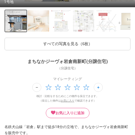
1号地
すべての写真を見る（6枚）
まちなかジーヴォ岩倉南新町(分譲住宅)
（分譲住宅）
マイレーティング
検討・比較をするためにこの物件を採点できます。
（採点した物件は
お気に入り
で確認できます）
お気に入りに追加
名鉄犬山線「岩倉」駅まで徒歩18分の立地で、まちなかジーヴォ岩倉南新町
を販売中です。