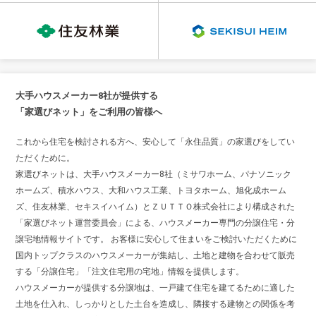
大手ハウスメーカー8社が提供する
「家選びネット」をご利用の皆様へ
これから住宅を検討される方へ、安心して「永住品質」の家選びをしてい
ただくために。
家選びネットは、大手ハウスメーカー8社（ミサワホーム、パナソニック
ホームズ、積水ハウス、大和ハウス工業、トヨタホーム、旭化成ホーム
ズ、住友林業、セキスイハイム）とＺＵＴＴＯ株式会社により構成された
「家選びネット運営委員会」による、ハウスメーカー専門の分譲住宅・分
譲宅地情報サイトです。 お客様に安心して住まいをご検討いただくために
国内トップクラスのハウスメーカーが集結し、土地と建物を合わせて販売
する「分譲住宅」「注文住宅用の宅地」情報を提供します。
ハウスメーカーが提供する分譲地は、一戸建て住宅を建てるために適した
土地を仕入れ、しっかりとした土台を造成し、隣接する建物との関係を考