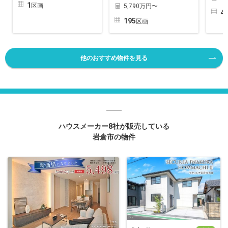
1
区画
5,790万円〜
4
195
区画
他のおすすめ物件を見る
ハウスメーカー8社が販売している
岩倉市の物件