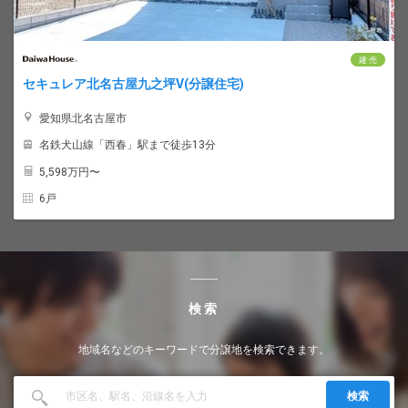
建 売
セキュレア北名古屋九之坪V(分譲住宅)
愛知県北名古屋市
名鉄犬山線「西春」駅まで徒歩13分
5,598
万円〜
6戸
検索
地域名などのキーワードで分譲地を検索できます。
検索