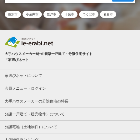
藤沢市
小金井市
坂戸市
千葉市
つくば市
岩倉市
大手ハウスメーカー8社の新築一戸建て・分譲住宅サイト
「家選びネット」
家選びネットについて
会員メニュー・ログイン
大手ハウスメーカーの分譲住宅の特長
分譲一戸建て（建売物件）について
分譲宅地（土地物件）について
人気物件ランキング