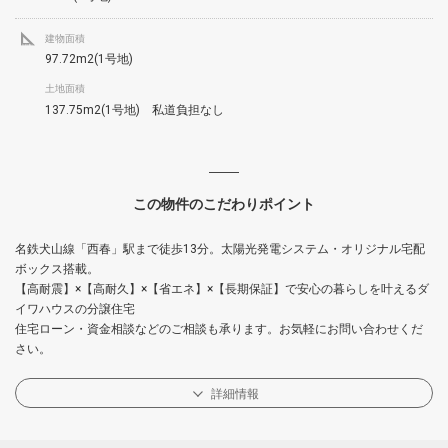
建物面積
97.72m2(1号地)
土地面積
137.75m2(1号地) 私道負担なし
この物件のこだわりポイント
名鉄犬山線「西春」駅まで徒歩13分。太陽光発電システム・オリジナル宅配
ボックス搭載。
【高耐震】×【高耐久】×【省エネ】×【長期保証】で安心の暮らしを叶えるダ
イワハウスの分譲住宅
住宅ローン・資金相談などのご相談も承ります。お気軽にお問い合わせくだ
さい。
詳細情報