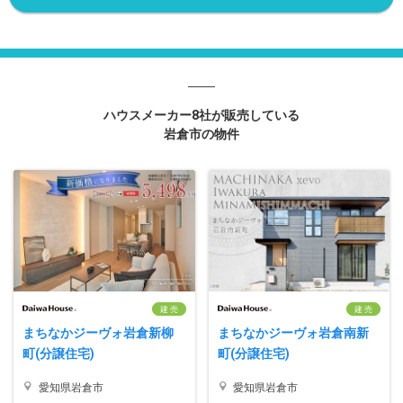
ハウスメーカー8社が販売している
岩倉市の物件
建 売
建 売
まちなかジーヴォ岩倉新柳
まちなかジーヴォ岩倉南新
町(分譲住宅)
町(分譲住宅)
愛知県岩倉市
愛知県岩倉市