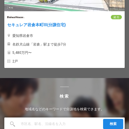
建 売
セキュレア岩倉本町III(分譲住宅)
愛知県岩倉市
名鉄犬山線「岩倉」駅まで徒歩7分
5,480
万円〜
2戸
検索
地域名などのキーワードで分譲地を検索できます。
検索