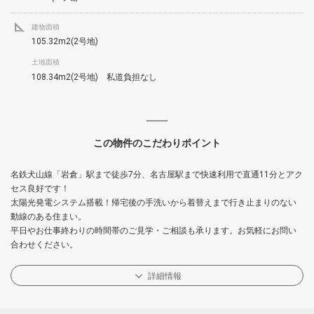
建物面積
105.32m2(2号地)
土地面積
108.34m2(2号地) 私道負担なし
この物件のこだわりポイント
名鉄犬山線「岩倉」駅まで徒歩7分、名古屋駅まで快速利用で直通11分とアク
セス良好です！
太陽光発電システム搭載！帰宅後の手洗いから着替えまで行き止まりのない
動線のある住まい。
平日やお仕事終わりの時間帯のご見学・ご相談も承ります。お気軽にお問い
合わせください。
詳細情報