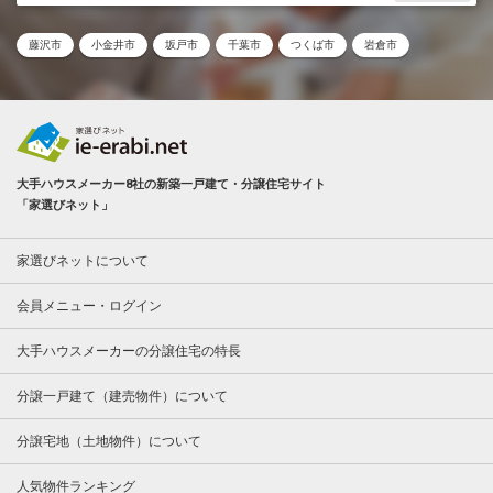
藤沢市
小金井市
坂戸市
千葉市
つくば市
岩倉市
大手ハウスメーカー8社の新築一戸建て・分譲住宅サイト
「家選びネット」
家選びネットについて
会員メニュー・ログイン
大手ハウスメーカーの分譲住宅の特長
分譲一戸建て（建売物件）について
分譲宅地（土地物件）について
人気物件ランキング