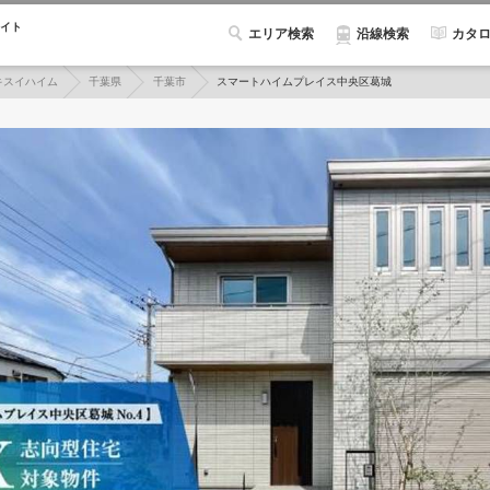
イト
エリア検索
カタ
沿線検索
キスイハイム
千葉県
千葉市
スマートハイムプレイス中央区葛城