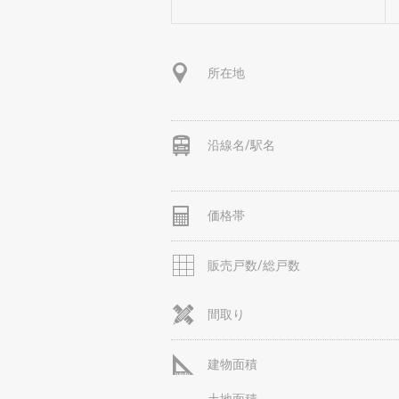
所在地
沿線名/駅名
価格帯
販売戸数/総戸数
間取り
建物面積