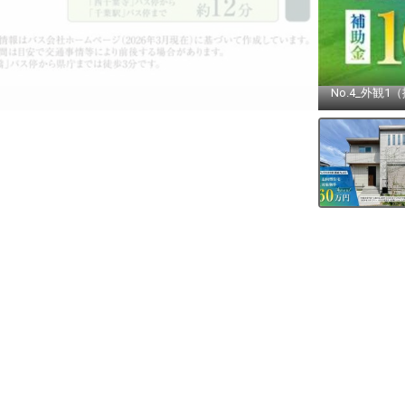
No.4_外観