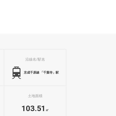
沿線名/駅名
京成千原線 「千葉寺」駅
土地面積
103.51
㎡