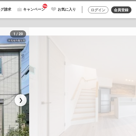
ログ請求
キャンペーン
お気に入り
ログイン
会員登録
1 / 20
❯