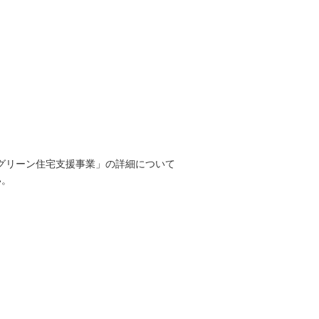
育てグリーン住宅支援事業」の詳細について
い。