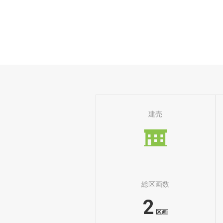
建売
総区画数
2
区画