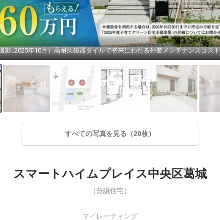
1（撮影_2025年10月）高耐久磁器タイルで将来にわたる外装メンテナンスコス
すべての写真を見る（20枚）
スマートハイムプレイス中央区葛城
（分譲住宅）
マイレーティング