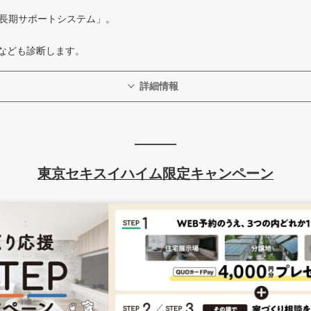
の長期サポートシステム」。
なども診断します。
詳細情報
東京セキスイハイム限定キャンペーン