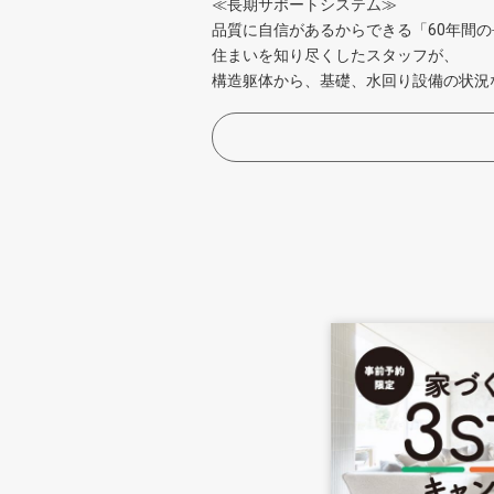
≪長期サポートシステム≫
品質に自信があるからできる「60年間
住まいを知り尽くしたスタッフが、
構造躯体から、基礎、水回り設備の状況