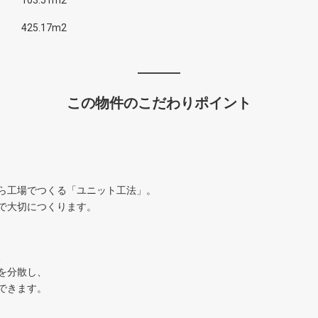
103.51m2
425.17m2
この物件のこだわりポイント
ら工場でつくる「ユニット工法」。
で大切につくります。
、
を分散し、
できます。