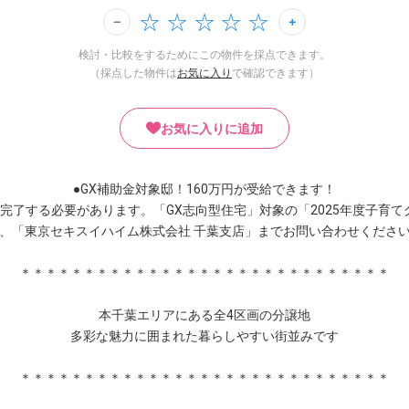
検討・比較をするためにこの物件を採点できます。
（採点した物件は
お気に入り
で確認できます）
お気に入りに追加
●GX補助金対象邸！160万円が受給できます！
続を完了する必要があります。「GX志向型住宅」対象の「2025年度子
、「東京セキスイハイム株式会社 千葉支店」までお問い合わせくださ
＊＊＊＊＊＊＊＊＊＊＊＊＊＊＊＊＊＊＊＊＊＊＊＊＊＊＊＊＊
本千葉エリアにある全4区画の分譲地
多彩な魅力に囲まれた暮らしやすい街並みです
＊＊＊＊＊＊＊＊＊＊＊＊＊＊＊＊＊＊＊＊＊＊＊＊＊＊＊＊＊