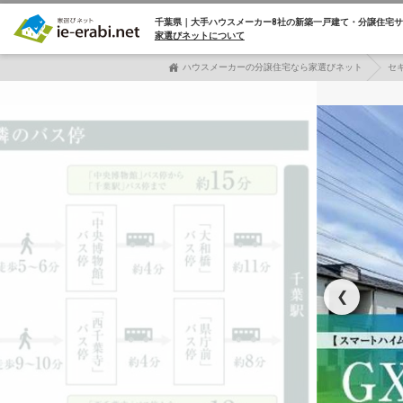
千葉県｜大手ハウスメーカー8社の
新築一戸建て・分譲住宅サ
家選びネットについて
ハウスメーカーの分譲住宅なら家選びネット
セ
❮