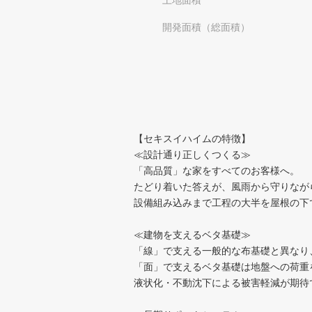
土地面積
開発面積（総面積）
【セキスイハイムの特徴】
≪設計通り正しくつくる≫
「高品質」な家をすべてのお客様へ。
たどり着いた答えが、風雨から守りなが
設備組み込みまで工程の大半を屋根の下
≪建物を支えるベタ基礎≫
「線」で支える一般的な布基礎と異なり
「面」で支えるベタ基礎は地盤への荷重
液状化・不動沈下による被害軽減が期待