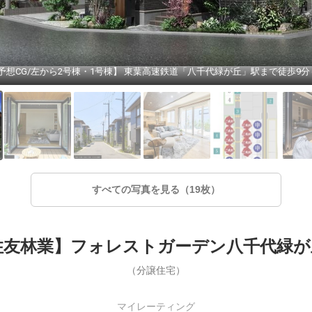
すべての写真を見る（19枚）
住友林業】フォレストガーデン八千代緑が丘I
（分譲住宅）
マイレーティング