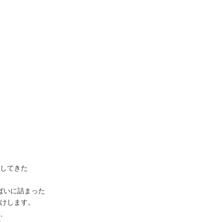
してきた
ぱいに詰まった
けします。
、