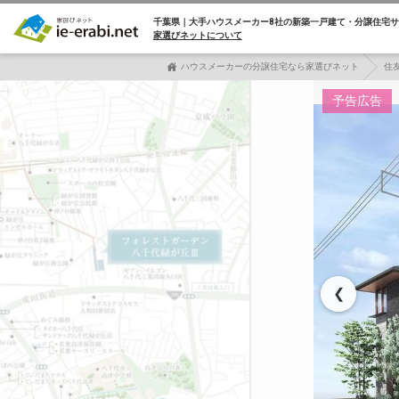
千葉県｜大手ハウスメーカー8社の
新築一戸建て・分譲住宅サ
家選びネットについて
ハウスメーカーの分譲住宅なら家選びネット
住
予告広告
❮