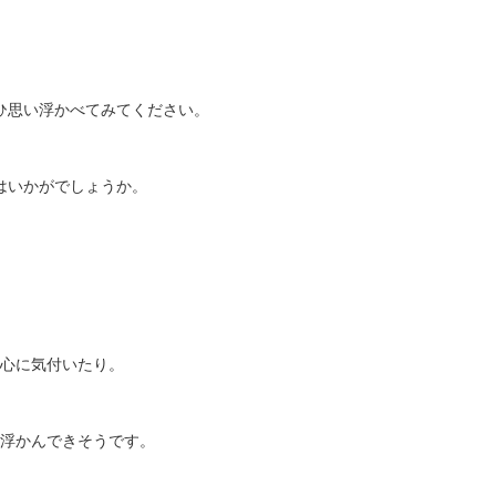
ひ思い浮かべてみてください。
はいかがでしょうか。
心に気付いたり。
浮かんできそうです。