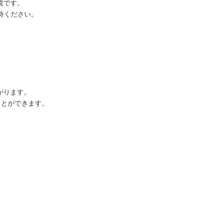
境です。
待ください。
がります。
ことができます。