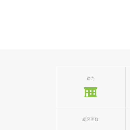
建売
総区画数