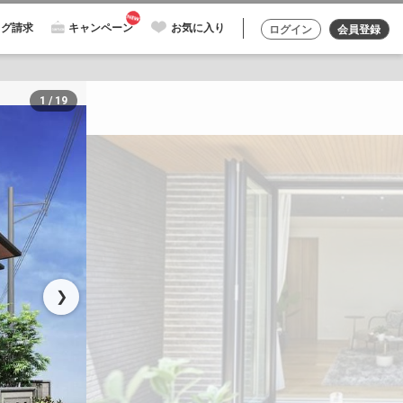
ログ請求
キャンペーン
お気に入り
ログイン
会員登録
1 / 19
❯