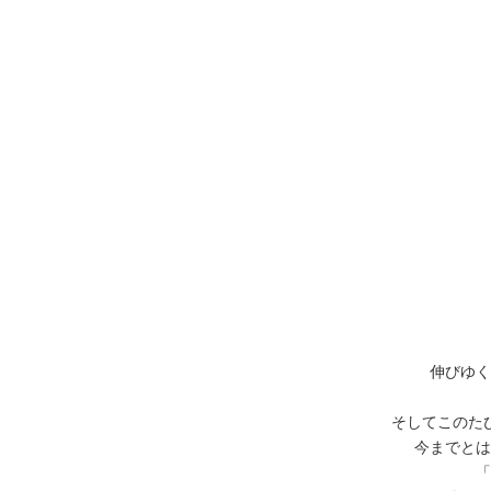
伸びゆく
そしてこのた
今までとは
「