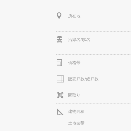
所在地
沿線名/駅名
価格帯
販売戸数/総戸数
間取り
建物面積
土地面積