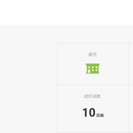
建売
総区画数
10
区画