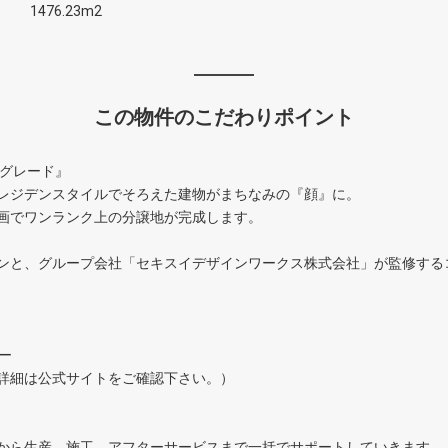
1476.23m2
この物件のこだわりポイント
ルグレード』
レジデンスタイルでそろえた建物がまちなみの『顔』に。
画でワンランク上の分譲地が完成します。
ンと、グループ会社「セキスイデザインワークス株式会社」が監修する
ー
詳細は公式サイトをご確認下さい。）
から生産、施工、アフターサービスまで一括でサポートしていきます。