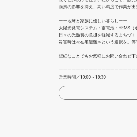
雨風の影響を抑え、高い精度で作業が出
ーー地球と家族に優しい暮らしーー
太陽光発電システム・蓄電池・HEMS
日々の光熱費の負担を軽減するまちづく
災害時は≪在宅避難≫という選択を。停
些細なことでもお気軽にお問い合わせ下
ーーーーーーーーーーーーーーーーーー
営業時間／10:00～18:30