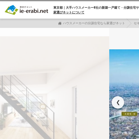
東京都｜大手ハウスメーカー8社の
新築一戸建て・分譲住宅サ
家選びネットについて
ハウスメーカーの分譲住宅なら家選びネット
セ
❮