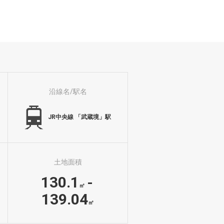
沿線名/駅名
JR中央線 「武蔵境」駅
土地面積
130.1
-
㎡
139.04
㎡