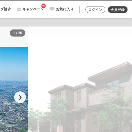
ログ請求
キャンペーン
お気に入り
ログイン
会員登録
1 / 20
❯