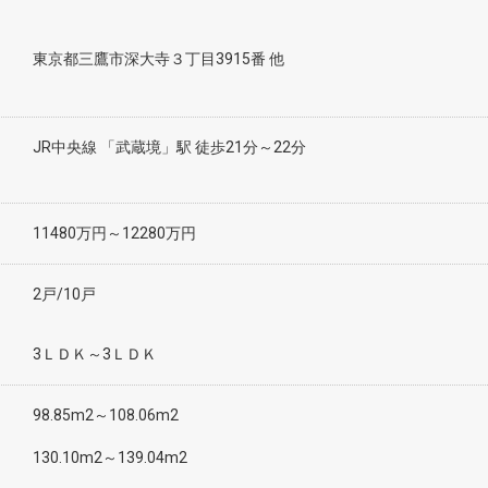
東京都三鷹市深大寺３丁目3915番 他
JR中央線 「武蔵境」駅 徒歩21分～22分
11480万円～12280万円
2戸/10戸
3ＬＤＫ～3ＬＤＫ
98.85m2～108.06m2
130.10m2～139.04m2