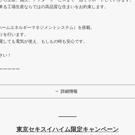
来る工場生産ならではの高品質な住まいをお約束します。
（ホームエネルギーマネジメントシステム）を搭載。
りを行います。
電しても電気が使え、もしもの時も安心です。
さい！
ーーーーー
詳細情報
東京セキスイハイム限定キャンペーン