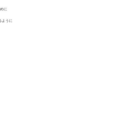
めに
るように