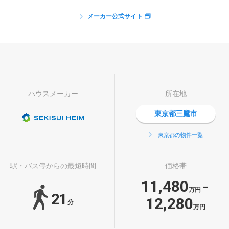
メーカー公式サイト
ハウスメーカー
所在地
東京都三鷹市
東京都の物件一覧
駅・バス停からの最短時間
価格帯
11,480
-
万円
21
12,280
分
万円