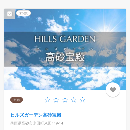
未閲覧
土 地
ヒルズガーデン高砂宝殿
兵庫県高砂市米田町米田119-14