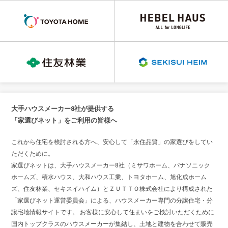
大手ハウスメーカー8社が提供する
「家選びネット」をご利用の皆様へ
これから住宅を検討される方へ、安心して「永住品質」の家選びをしてい
ただくために。
家選びネットは、大手ハウスメーカー8社（ミサワホーム、パナソニック
ホームズ、積水ハウス、大和ハウス工業、トヨタホーム、旭化成ホーム
ズ、住友林業、セキスイハイム）とＺＵＴＴＯ株式会社により構成された
「家選びネット運営委員会」による、ハウスメーカー専門の分譲住宅・分
譲宅地情報サイトです。 お客様に安心して住まいをご検討いただくために
国内トップクラスのハウスメーカーが集結し、土地と建物を合わせて販売