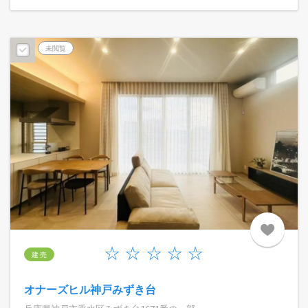
未閲覧
建 売
オナーズヒル神戸みずき台