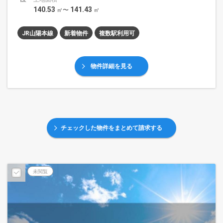
140.53
141.43
㎡〜
㎡
JR山陽本線
新着物件
複数駅利用可
物件詳細を見る
チェックした物件をまとめて請求する
未閲覧