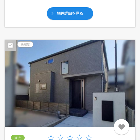
物件詳細を見る
未閲覧
建 売