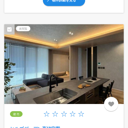
物件詳細を見る
未閲覧
建 売