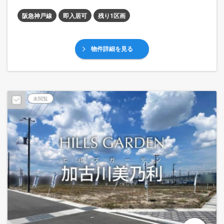
阪急神戸線
即入居可
残り1区画
物件詳細を見る
未閲覧