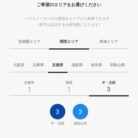
ご希望のエリアをお選びください
ハウスメーカーの分譲地をエリアから検索できます。
（数字は該当する分譲地数になります）
首都圏エリア
関西エリア
東海エリア
大阪府
兵庫県
京都府
滋賀県
奈良県
和歌山県
京都市
南部
中・北部
1
1
3
3
3
中・北部
福知山市