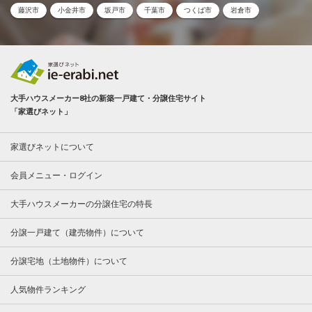
藤沢市
小金井市
坂戸市
千葉市
つくば市
岩倉市
大手ハウスメーカー8社の新築一戸建て・分譲住宅サイト
「家選びネット」
家選びネットについて
会員メニュー・ログイン
大手ハウスメーカーの分譲住宅の特長
分譲一戸建て（建売物件）について
分譲宅地（土地物件）について
人気物件ランキング