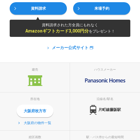
資料請求
来場予約
資料請求された方全員にもれなく
Amazonギフトカード3,000円分
をプレゼント！
メーカー公式サイト
建売
ハウスメーカー
所在地
沿線名/駅名
片町線藤阪駅
大阪府枚方市
大阪府の物件一覧
総区画数
駅・バス停からの最短時間