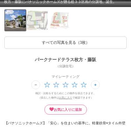
枚方・藤阪にパナソニックホームズが贈る総３３区画の分譲地、誕生。
すべての写真を見る（3枚）
パークナードテラス枚方・藤阪
（分譲住宅）
マイレーティング
検討・比較をするためにこの物件を採点できます。
（採点した物件は
お気に入り
で確認できます）
お気に入りに追加
【パナソニックホームズ】「安心」を住まいの基準に。軽量鉄骨×タイル外壁