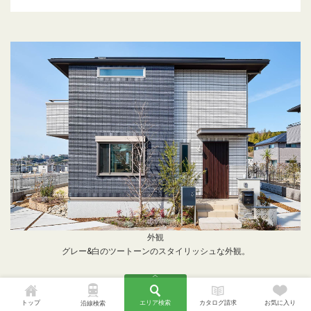
外観
グレー&白のツートーンのスタイリッシュな外観。
トップ
エリア検索
カタログ請求
お気に入り
沿線検索