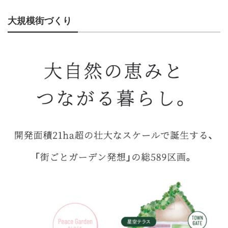
⼤規模街づくり