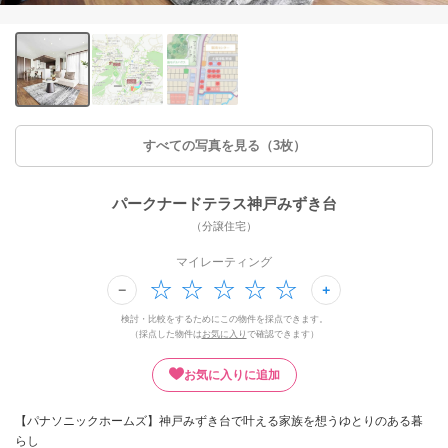
すべての写真を見る（3枚）
パークナードテラス神戸みずき台
（分譲住宅）
マイレーティング
検討・比較をするためにこの物件を採点できます。
（採点した物件は
お気に入り
で確認できます）
お気に入りに追加
【パナソニックホームズ】神戸みずき台で叶える家族を想うゆとりのある暮
らし