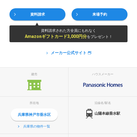
資料請求
来場予約
資料請求された方全員にもれなく
Amazonギフトカード3,000円分
をプレゼント！
メーカー公式サイト
建売
ハウスメーカー
所在地
沿線名/駅名
山陽本線垂水駅
兵庫県神戸市垂水区
兵庫県の物件一覧