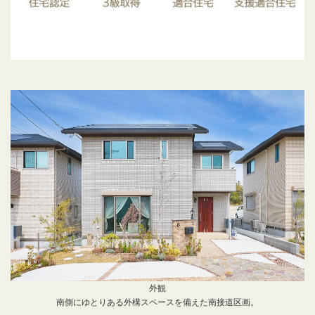
外観
南側にゆとりある外構スペースを備えた南接道区画。