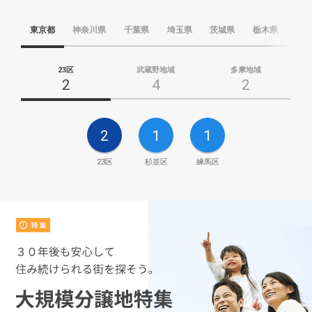
東京都
神奈川県
千葉県
埼玉県
茨城県
栃木県
群
23区
武蔵野地域
多摩地域
2
4
2
2
1
1
23区
杉並区
練馬区