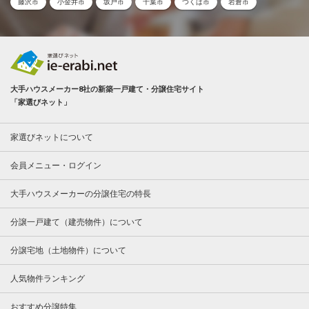
藤沢市
小金井市
坂戸市
千葉市
つくば市
岩倉市
大手ハウスメーカー8社の新築一戸建て・分譲住宅サイト
「家選びネット」
家選びネットについて
会員メニュー・ログイン
大手ハウスメーカーの分譲住宅の特長
分譲一戸建て（建売物件）について
分譲宅地（土地物件）について
人気物件ランキング
おすすめ分譲特集