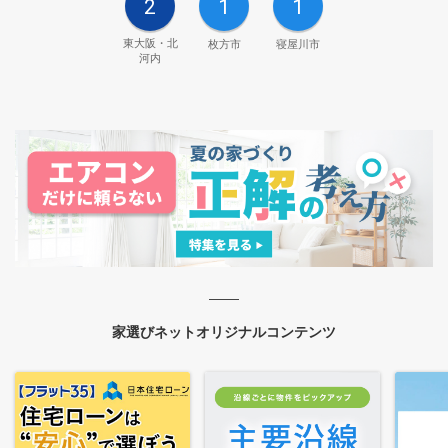
2
1
1
東大阪・北
枚方市
寝屋川市
河内
家選びネットオリジナルコンテンツ