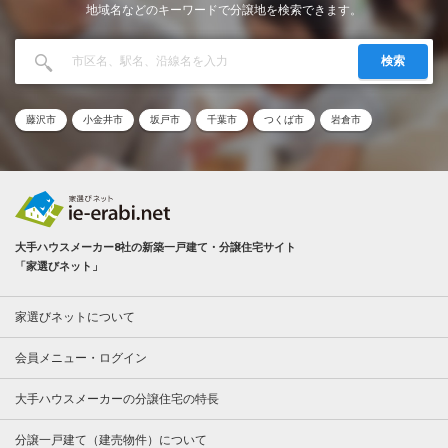
地域名などのキーワードで分譲地を検索できます。
検索
藤沢市
小金井市
坂戸市
千葉市
つくば市
岩倉市
大手ハウスメーカー8社の新築一戸建て・分譲住宅サイト
「家選びネット」
家選びネットについて
会員メニュー・ログイン
大手ハウスメーカーの分譲住宅の特長
分譲一戸建て（建売物件）について