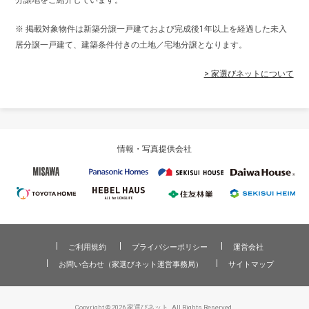
※ 掲載対象物件は新築分譲一戸建ておよび完成後1年以上を経過した未入
居分譲一戸建て、建築条件付きの土地／宅地分譲となります。
> 家選びネットについて
情報・写真提供会社
ご利用規約
プライバシーポリシー
運営会社
お問い合わせ（家選びネット運営事務局）
サイトマップ
Copyright © 2026 家選びネット. All Rights Reserved.