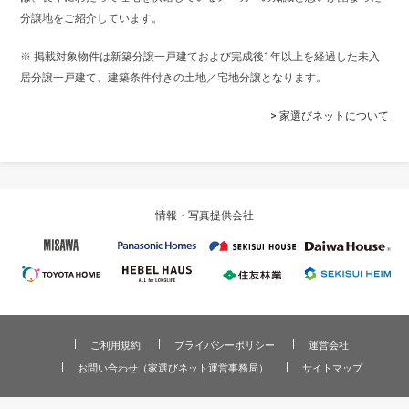
分譲地をご紹介しています。
※ 掲載対象物件は新築分譲一戸建ておよび完成後1年以上を経過した未入
居分譲一戸建て、建築条件付きの土地／宅地分譲となります。
> 家選びネットについて
情報・写真提供会社
ご利用規約
プライバシーポリシー
運営会社
お問い合わせ（家選びネット運営事務局）
サイトマップ