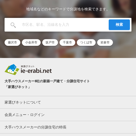
地域名などのキーワードで分譲地を検索できます。
検索
藤沢市
小金井市
坂戸市
千葉市
つくば市
岩倉市
大手ハウスメーカー8社の新築一戸建て・分譲住宅サイト
「家選びネット」
家選びネットについて
会員メニュー・ログイン
大手ハウスメーカーの分譲住宅の特長