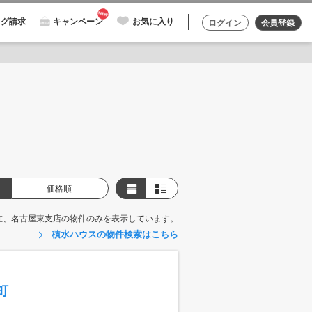
ログ請求
キャンペーン
お気に入り
ログイン
会員登録
価格順
在、名古屋東支店の物件のみを表示しています。
積水ハウスの物件検索はこちら
町