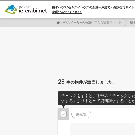
積水ハウス/セキスイハウスの
新築一戸建て・分譲住宅サイト
家選びネットについて
ハウスメーカーの分譲住宅なら家選びネット
積
23
件の物件が該当しました。
チェックをすると、下部の「チェックし
求する」よりまとめて資料請求すること
未閲覧