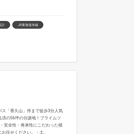
設計
JR東海道本線
バス「香久山」停まで徒歩3分人気
済の56坪の分譲地！プライムツ
便性・安全性・将来性にこだわった積
お任せください。・土...