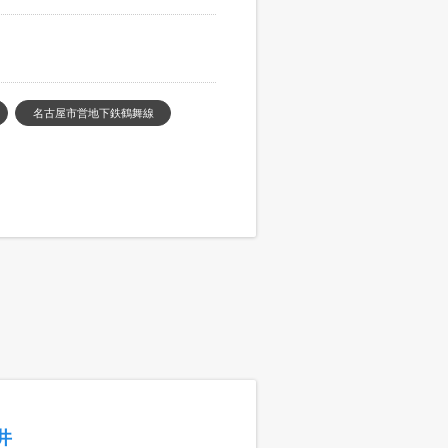
名古屋市営地下鉄鶴舞線
井