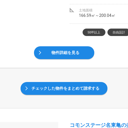
土地面積
166.59㎡～200.04㎡
50坪以上
自由設計
物件詳細を見る
チェックした物件をまとめて請求する
コモンステージ名東亀の