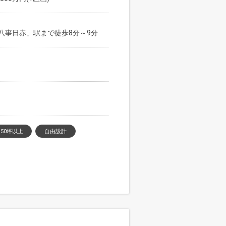
八事日赤」駅まで徒歩8分～9分
50坪以上
自由設計