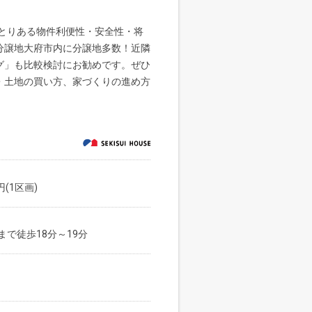
ゆとりある物件利便性・安全性・将
分譲地大府市内に分譲地多数！近隣
グ」も比較検討にお勧めです。ぜひ
・土地の買い方、家づくりの進め方
円(1区画)
で徒歩18分～19分