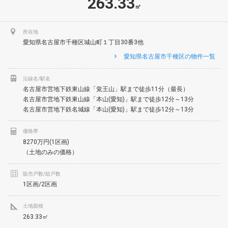
263.33
㎡
所在地
愛知県名古屋市千種区城山町１丁目30番3他
愛知県名古屋市千種区の物件一覧
沿線名/駅名
名古屋市営地下鉄東山線「覚王山」駅まで徒歩11分（最長）
名古屋市営地下鉄東山線「本山(愛知)」駅まで徒歩12分～13分
名古屋市営地下鉄名城線「本山(愛知)」駅まで徒歩12分～13分
価格帯
8270万円(1区画)
（土地のみの価格）
販売戸数/総戸数
1区画/2区画
土地面積
263.33㎡