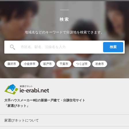
検索
地域名などのキーワードで分譲地を検索できます。
検索
藤沢市
小金井市
坂戸市
千葉市
つくば市
岩倉市
大手ハウスメーカー8社の新築一戸建て・分譲住宅サイト
「家選びネット」
家選びネットについて