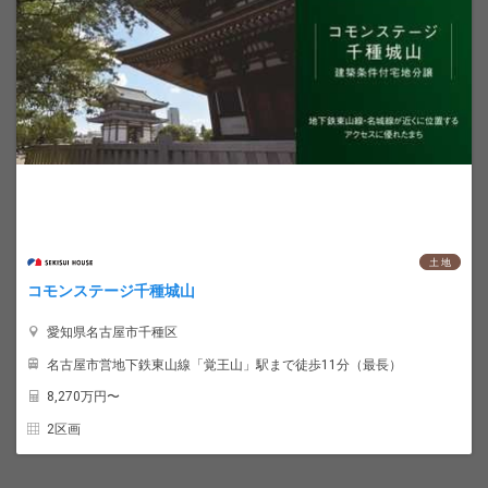
土 地
コモンステージ千種城山
愛知県名古屋市千種区
名古屋市営地下鉄東山線「覚王山」駅まで徒歩11分（最長）
8,270
万円〜
2区画