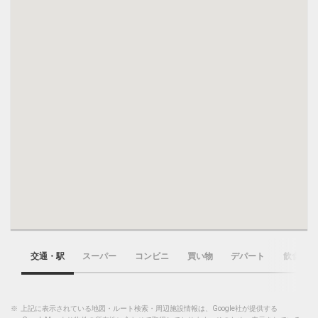
交通・駅
スーパー
コンビニ
買い物
デパート
飲食店
※
上記に表示されている地図・ルート検索・周辺施設情報は、Google社が提供する