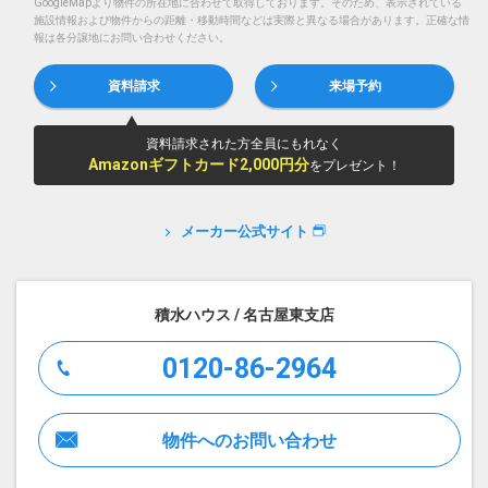
GoogleMapより物件の所在地に合わせて取得しております。そのため、表示されている
施設情報および物件からの距離・移動時間などは実際と異なる場合があります。正確な情
報は各分譲地にお問い合わせください。
資料請求
来場予約
資料請求された方全員にもれなく
Amazonギフトカード2,000円分
をプレゼント！
メーカー公式サイト
積水ハウス / 名古屋東支店
0120-86-2964
物件へのお問い合わせ