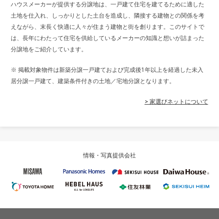
ハウスメーカーが提供する分譲地は、一戸建て住宅を建てるために適した
土地を仕入れ、しっかりとした土台を造成し、隣接する建物との関係を考
えながら、末長く快適に人々が住まう建物と街を創ります。このサイトで
は、長年にわたって住宅を供給しているメーカーの知識と想いが詰まった
分譲地をご紹介しています。
※ 掲載対象物件は新築分譲一戸建ておよび完成後1年以上を経過した未入
居分譲一戸建て、建築条件付きの土地／宅地分譲となります。
> 家選びネットについて
情報・写真提供会社