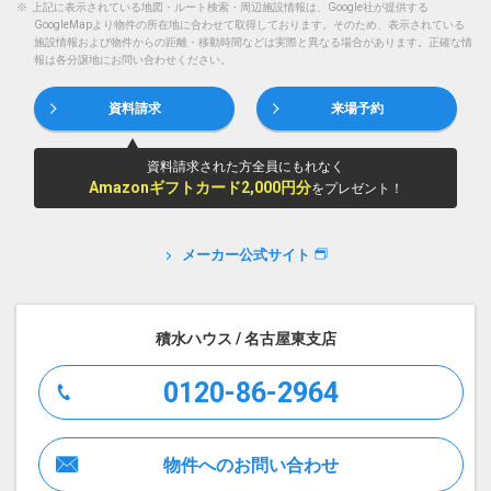
※
上記に表示されている地図・ルート検索・周辺施設情報は、Google社が提供する
GoogleMapより物件の所在地に合わせて取得しております。そのため、表示されている
施設情報および物件からの距離・移動時間などは実際と異なる場合があります。正確な情
報は各分譲地にお問い合わせください。
資料請求
来場予約
資料請求された方全員にもれなく
Amazonギフトカード2,000円分
をプレゼント！
メーカー公式サイト
積水ハウス / 名古屋東支店
0120-86-2964
物件へのお問い合わせ