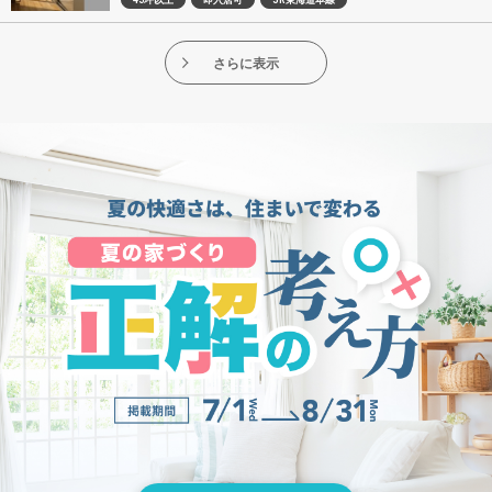
45坪以上
即入居可
JR東海道本線
さらに表示