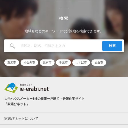
検索
地域名などのキーワードで分譲地を検索できます。
検索
藤沢市
小金井市
坂戸市
千葉市
つくば市
岩倉市
大手ハウスメーカー8社の新築一戸建て・分譲住宅サイト
「家選びネット」
家選びネットについて