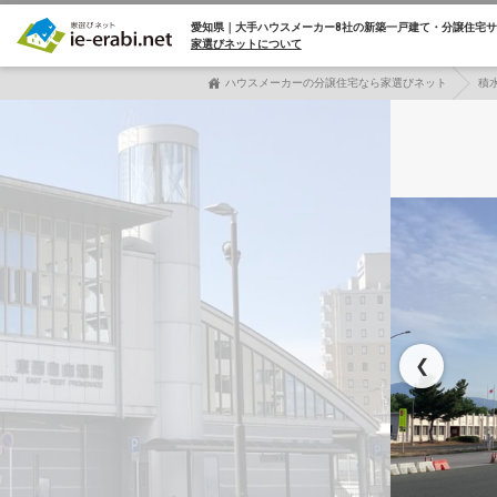
愛知県｜大手ハウスメーカー8社の
新築一戸建て・分譲住宅サ
家選びネットについて
ハウスメーカーの分譲住宅なら家選びネット
積
❮