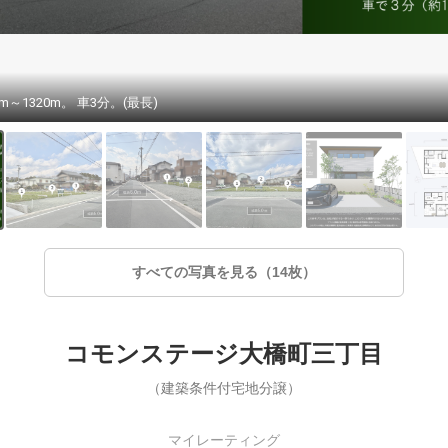
m～1320m。 車3分。(最長)
すべての写真を見る（14枚）
コモンステージ大橋町三丁目
（建築条件付宅地分譲）
マイレーティング