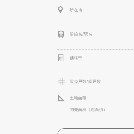
所在地
沿線名/駅名
価格帯
販売戸数/総戸数
土地面積
開発面積（総面積）