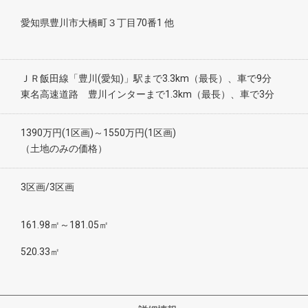
愛知県豊川市大橋町３丁目70番1 他
ＪＲ飯田線「豊川(愛知)」駅まで3.3km（最長）、車で9分
東名高速道路 豊川インターまで1.3km（最長）、車で3分
1390万円(1区画)～1550万円(1区画)
（土地のみの価格）
3区画/3区画
161.98㎡～181.05㎡
520.33㎡