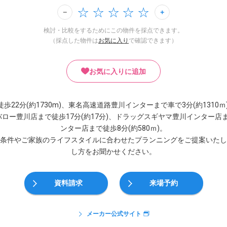
検討・比較をするためにこの物件を採点できます。
（採点した物件は
お気に入り
で確認できます）
お気に入りに追加
22分(約1730m)、東名高速道路豊川インターまで車で3分(約1310ｍ)
、バロー豊川店まで徒歩17分(約17分)、ドラッグスギヤマ豊川インター店ま
ンター店まで徒歩8分(約580ｍ)。
条件やご家族のライフスタイルに合わせたプランニングをご提案いたし
し方をお聞かせください。
資料請求
来場予約
メーカー公式サイト