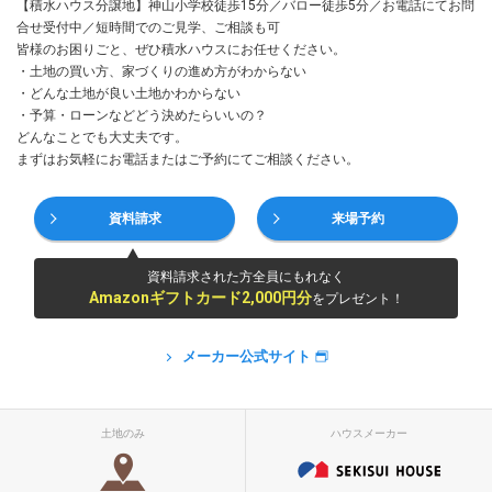
【積水ハウス分譲地】神山小学校徒歩15分／バロー徒歩5分／お電話にてお問
合せ受付中／短時間でのご見学、ご相談も可
皆様のお困りごと、ぜひ積水ハウスにお任せください。
・土地の買い方、家づくりの進め方がわからない
・どんな土地が良い土地かわからない
・予算・ローンなどどう決めたらいいの？
どんなことでも大丈夫です。
まずはお気軽にお電話またはご予約にてご相談ください。
資料請求
来場予約
資料請求された方全員にもれなく
Amazonギフトカード2,000円分
をプレゼント！
メーカー公式サイト
土地のみ
ハウスメーカー