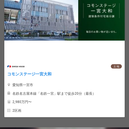
土 地
コモンステージ一宮大和
愛知県一宮市
名鉄名古屋本線「名鉄一宮」駅まで徒歩20分（最長）
2,980
万円〜
2区画