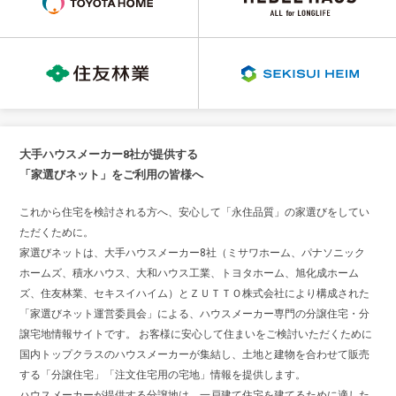
大手ハウスメーカー8社が提供する
「家選びネット」をご利用の皆様へ
これから住宅を検討される方へ、安心して「永住品質」の家選びをしてい
ただくために。
家選びネットは、大手ハウスメーカー8社（ミサワホーム、パナソニック
ホームズ、積水ハウス、大和ハウス工業、トヨタホーム、旭化成ホーム
ズ、住友林業、セキスイハイム）とＺＵＴＴＯ株式会社により構成された
「家選びネット運営委員会」による、ハウスメーカー専門の分譲住宅・分
譲宅地情報サイトです。 お客様に安心して住まいをご検討いただくために
国内トップクラスのハウスメーカーが集結し、土地と建物を合わせて販売
する「分譲住宅」「注文住宅用の宅地」情報を提供します。
ハウスメーカーが提供する分譲地は、一戸建て住宅を建てるために適した