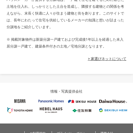
土地を仕入れ、しっかりとした土台を造成し、隣接する建物との関係を考
えながら、末長く快適に人々が住まう建物と街を創ります。このサイトで
は、長年にわたって住宅を供給しているメーカーの知識と想いが詰まった
分譲地をご紹介しています。
※ 掲載対象物件は新築分譲一戸建ておよび完成後1年以上を経過した未入
居分譲一戸建て、建築条件付きの土地／宅地分譲となります。
> 家選びネットについて
情報・写真提供会社