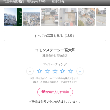
市立中央図書館 現地から1700m。 徒歩22分。
すべての写真を見る（18枚）
コモンステージ一宮大和
（建築条件付宅地分譲）
マイレーティング
検討・比較をするためにこの物件を採点できます。
（採点した物件は
お気に入り
で確認できます）
お気に入りに追加
※画像は参考プランが含まれています。