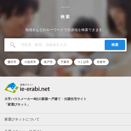
検索
地域名などのキーワードで分譲地を検索できます。
検索
藤沢市
小金井市
坂戸市
千葉市
つくば市
岩倉市
大手ハウスメーカー8社の新築一戸建て・分譲住宅サイト
「家選びネット」
家選びネットについて