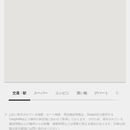
交通・駅
スーパー
コンビニ
買い物
デパート
飲食店
※
上記に表示されている地図・ルート検索・周辺施設情報は、Google社が提供する
GoogleMapより物件の所在地に合わせて取得しております。そのため、表示されている
施設情報および物件からの距離・移動時間などは実際と異なる場合があります。正確な情
報は各分譲地にお問い合わせください。