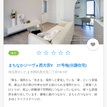
建 売
まちなかジーヴォ西大宮V 21号地(分譲住宅)
埼玉県さいたま市西区西大宮二丁目18-107
「帰る」場所から「生きる」場所へと変化している「家」という居場
所。家は人生の喜びや幸せを叶え続けられる場所だから、ご家族一人
ひとりが、程よい距離感で空間的につながっていながら、様々な居場
所を創り出しています。建物と庭のつながり、まちとのつながり、続
きゆくライフステージの...