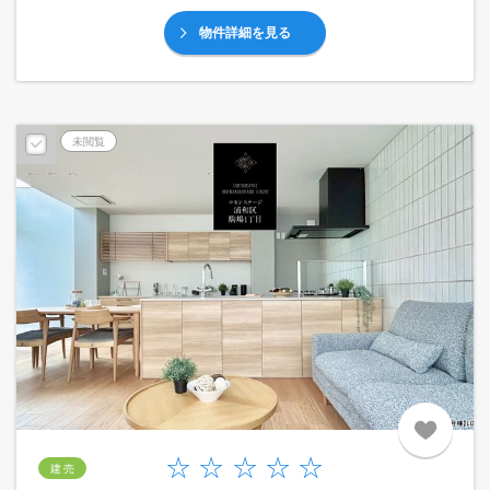
物件詳細を見る
未閲覧
建 売