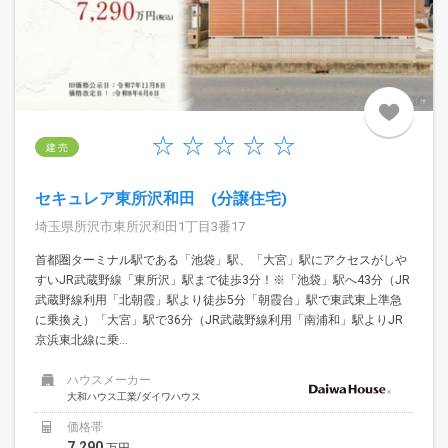
建 売
セキュレア東所沢和田 (分譲住宅)
埼玉県所沢市東所沢和田1丁目3番17
首都圏ターミナル駅である「池袋」駅、「大宮」駅にアクセスがしや
すいJR武蔵野線「東所沢」駅まで徒歩3分！※「池袋」駅へ43分（JR
武蔵野線利用「北朝霞」駅より徒歩5分「朝霞台」駅で東武東上準急
に乗換え）「大宮」駅で36分（JR武蔵野線利用「南浦和」駅よりJR
京浜東北線に乗...
ハウスメーカー
大和ハウス工業/ダイワハウス
価格帯
7,290