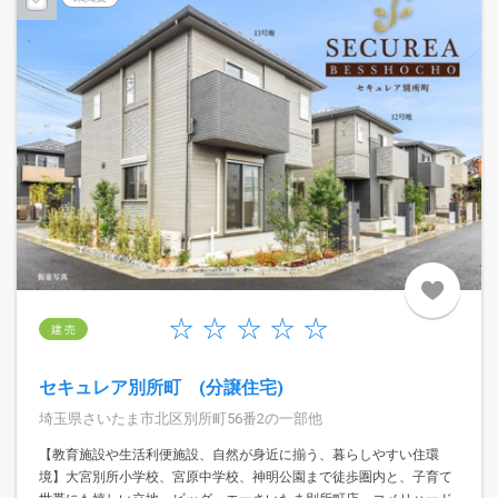
建 売
セキュレア別所町 (分譲住宅)
埼玉県さいたま市北区別所町56番2の一部他
【教育施設や生活利便施設、自然が身近に揃う、暮らしやすい住環
境】大宮別所小学校、宮原中学校、神明公園まで徒歩圏内と、子育て