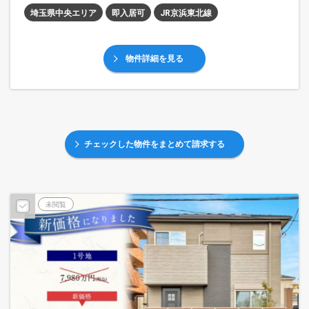
埼玉県中央エリア
即入居可
JR京浜東北線
物件詳細を見る
チェックした物件をまとめて請求する
未閲覧