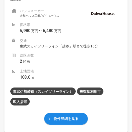
ハウスメーカー
大和ハウス工業/ダイワハウス
価格帯
5,980
6,480
万円〜
万円
交通
東武スカイツリーライン「越谷」駅まで徒歩16分
総区画数
2
区画
土地面積
103.0
㎡
東武伊勢崎線（スカイツリーライン）
複数駅利用可
即入居可
物件詳細を見る