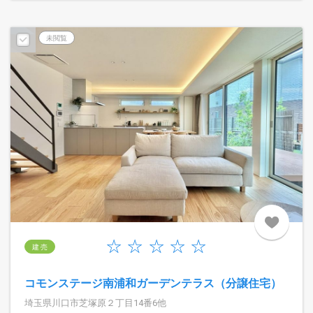
未閲覧
建 売
コモンステージ南浦和ガーデンテラス（分譲住宅）
埼玉県川口市芝塚原２丁目14番6他