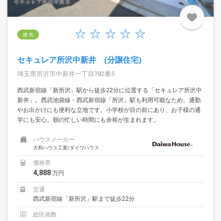
建 売
セキュレア所沢中新井 (分譲住宅)
埼玉県所沢市中新井一丁目782番5
西武新宿線「新所沢」駅から徒歩22分に位置する「セキュレア所沢中
新井」。西武池袋線・西武新宿線「所沢」駅も利用可能なため、通勤
やお出かけにも便利な立地です。小学校が目の前にあり、お子様の通
学にも安心。朝の忙しい時間にも余裕が生まれます。
ハウスメーカー
大和ハウス工業/ダイワハウス
価格帯
4,888
万円
交通
西武新宿線「新所沢」駅まで徒歩22分
総区画数