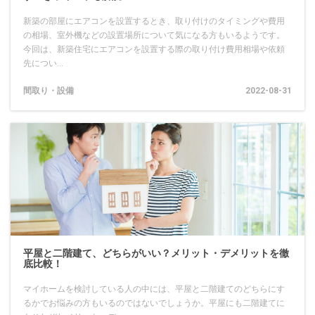
新築の部屋にエアコンを設置するとき、取り付けのタイミングや費用
の相場、室外機などの設置場所について気になる方もいるようです。
今回は、新築住宅にエアコンを設置する際の取り付け費用相場や依頼
先につい...
間取り・設備
2022-08-31
平屋と二階建て、どちらがいい？メリット・デメリットを徹
底比較！
マイホームを検討している人の中には、平屋と二階建てのどちらにす
るかでお悩みの方もいるのではないでしょうか。平屋にも二階建てに