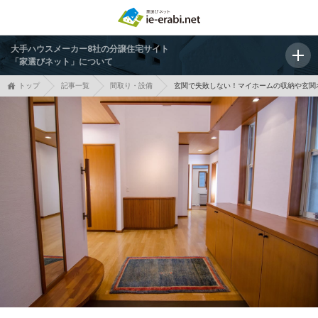
大手ハウスメーカー8社の分譲住宅サイト
「家選びネット」について
トップ
記事一覧
間取り・設備
玄関で失敗しない！マイホームの収納や玄関