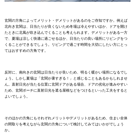
玄関の方角によってメリット・デメリットがあるのをご存知ですか。例えば
北向き玄関は、日当たりが良くないため冬場は冷えやすいほか、ドアを開け
たときに北風が吹き込んでくることも考えられます。デメリットがある一方
で、夏場は涼しく快適に過ごせるほか、日当たりの良い場所にリビングをつ
くることができるでしょう。リビングで過ごす時間を大切にしたい方にとっ
てはおすすめの方角です。
反対に、南向きの玄関は日当たりが良いため、明るく暖かい場所になるでし
ょう。しかし夏場は「玄関が暑すぎる！」と感じることもあるかもしれませ
ん。直射日光が当たる位置に玄関ドアがある場合、ドアの劣化が進みやすい
ため、玄関ポーチに直射日光を遮る屋根などをつけるといった工夫をすると
よいでしょう。
そのほかの方角にもそれぞれメリットやデメリットがあるため、住まい全体
の間取りを考えながら玄関の方角について検討してみてはいかがでしょう
か。