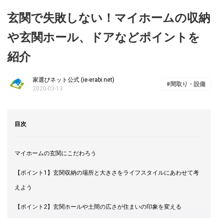
玄関で失敗しない！マイホームの収納
や玄関ホール、ドアなどポイントを
紹介
家選びネット公式 (ie-erabi.net)
間取り・設備
2020-03-13
目次
マイホームの玄関にこだわろう
【ポイント1】玄関収納の場所と大きさをライフスタイルにあわせて考
えよう
【ポイント2】玄関ホールや土間の広さが住まいの印象を変える