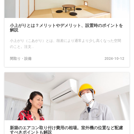
小上がりとは？メリットやデメリット、設置時のポイントを
解説
小上がり（こあがり）とは、段差により通常より少し高くなった空間
のこと。注文...
間取り・設備
2024-10-12
新築のエアコン取り付け費用の相場。室外機の位置など配慮
すべきポイントも解説