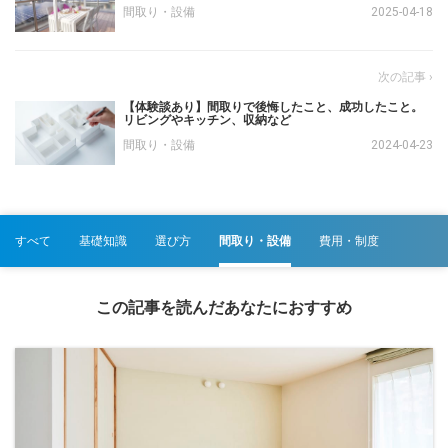
間取り・設備
2025-04-18
【体験談あり】間取りで後悔したこと、成功したこと。
リビングやキッチン、収納など
間取り・設備
2024-04-23
すべて
基礎知識
選び方
間取り・設備
費用・制度
この記事を読んだあなたにおすすめ