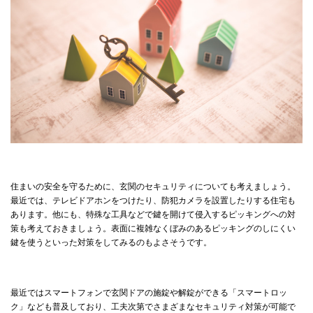
住まいの安全を守るために、玄関のセキュリティについても考えましょう。
最近では、テレビドアホンをつけたり、防犯カメラを設置したりする住宅も
あります。他にも、特殊な工具などで鍵を開けて侵入するピッキングへの対
策も考えておきましょう。表面に複雑なくぼみのあるピッキングのしにくい
鍵を使うといった対策をしてみるのもよさそうです。
最近ではスマートフォンで玄関ドアの施錠や解錠ができる「スマートロッ
ク」なども普及しており、工夫次第でさまざまなセキュリティ対策が可能で