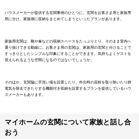
ハウスメーカーが提供する玄関事例のひとつに、玄関をお客さま用と家族専
用に分け、家族側に収納をまとめてしまうといったプランがあります。
家族用玄関は、靴や傘などの収納スペースをたっぷりとり、そのまま室内へ
通り抜けできる動線に。お客さま用の玄関は、家族用の玄関と分けることで
すっきりとしたシンプルな印象にすることができます。気持ちよくゲストを
迎えられるような空間になるのではないでしょうか。
そのほか、玄関脇に手洗い場を設置したり、外出時の花粉を取り除いたり静
電気を除去できたりする機能付き収納を設置するプランを提供しているハウ
スメーカーもあります。
マイホームの玄関について家族と話し合
おう