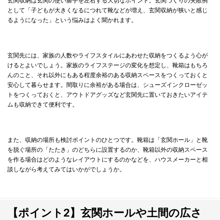
玄関収納は玄関の使い勝手を左右する大切なポイント。玄関づくりの失敗例
として「子どもが大きくなるにつれて靴などが増え、玄関収納が狭いと感じ
るようになった」という悩みはよく聞かれます。
玄関先には、家族の人数やライフスタイルにあわせた収納をつくるよう心が
けるとよいでしょう。家族のライフステージの変化を想定し、靴箱はもちろ
んのこと、それ以外にもある程度余裕のある収納スペースをつくっておくと
安心して暮らせます。間取りに余裕がある場合は、シューズインクローゼッ
トをつくっておくと、アウトドアグッズなど玄関先に置いておきたいアイテ
ムも収納できて便利です。
また、収納の場所も検討ポイントのひとつです。靴箱は「玄関ホール」と靴
を脱ぐ場所の「たたき」のどちらに設置するのか、靴箱以外の収納スペース
を作る場合はどのようなレイアウトにするのかなどを、ハウスメーカーと相
談しながら考えてみてはいかがでしょうか。
【ポイント2】玄関ホールや土間の広さ