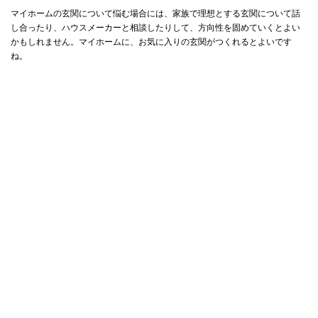
マイホームの玄関について悩む場合には、家族で理想とする玄関について話
し合ったり、ハウスメーカーと相談したりして、方向性を固めていくとよい
かもしれません。マイホームに、お気に入りの玄関がつくれるとよいです
ね。