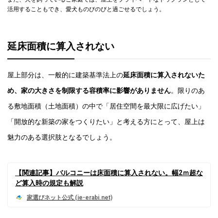
活用することもでき、愛犬ものびのびと過ごせるでしょう。
延床面積に算入されない
屋上部分は、一般的に建築基準法上の
延床面積に算入されないた
め、家の大きさを制限する容積率に影響がありません
。限りのあ
る敷地面積（土地面積）の中で「居住空間を最大限に広げたい」
「開放的な新築の家をつくりたい」と考える方にとって、屋上は
魅力のある選択肢となるでしょう。
【関連記事】バルコニーは床面積に算入されない。幅2ｍ超な
ど算入時の規定も解説