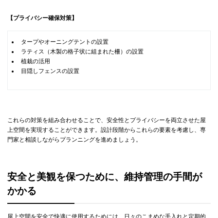
【プライバシー確保対策】
タープやオーニングテントの設置
ラティス（木製の格子状に組まれた柵）の設置
植栽の活用
目隠しフェンスの設置
これらの対策を組み合わせることで、安全性とプライバシーを両立させた屋
上空間を実現することができます。設計段階からこれらの要素を考慮し、専
門家と相談しながらプランニングを進めましょう。
安全と美観を保つために、維持管理の手間が
かかる
屋上空間を安全で快適に使用するためには、日々のこまめな手入れと定期的