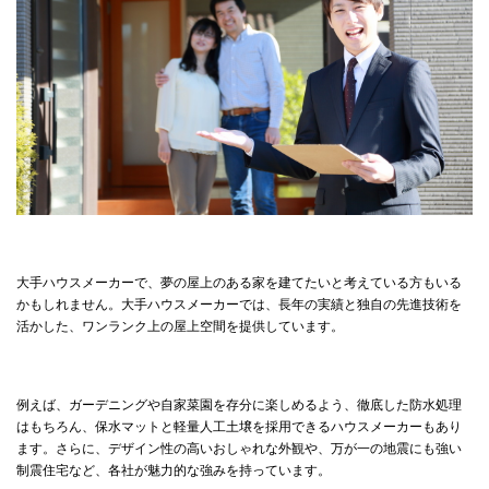
大手ハウスメーカーで、夢の屋上のある家を建てたいと考えている方もいる
かもしれません。大手ハウスメーカーでは、長年の実績と独自の先進技術を
活かした、ワンランク上の屋上空間を提供しています。
例えば、ガーデニングや自家菜園を存分に楽しめるよう、徹底した防水処理
はもちろん、保水マットと軽量人工土壌を採用できるハウスメーカーもあり
ます。さらに、デザイン性の高いおしゃれな外観や、万が一の地震にも強い
制震住宅など、各社が魅力的な強みを持っています。