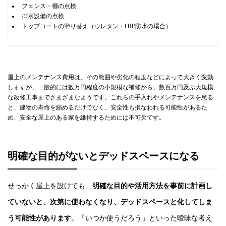
フェンス・柵の点検
排水設備の点検
トップコートの塗り替え（ウレタン・FRP防水の場合）
屋上のメンテナンス費用は、その範囲や劣化の程度などによって大きく変動
しますが、一般的には数万円程度の小規模な補修から、数百万円及ぶ大規模
な改修工事までさまざまなようです。これらの手入れやメンテナンスを怠る
と、建物の寿命を縮めるだけでなく、安全性も損なわれる可能性があるた
め、安全な屋上のある家を維持するためには不可欠です。
明確な目的がないとデッドスペースになる
せっかく屋上を設けても、
明確な目的や活用方法を事前に計画し
ていないと、次第に使わなくなり、デッドスペースと化してしま
う可能性があります
。「いつか使うだろう」といった曖昧な考え