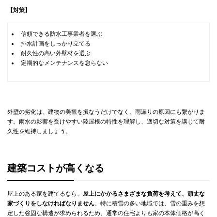
【対策】
信頼できる防水工事業者を選ぶ
排水計画をしっかり立てる
耐久性の高い外壁材を選ぶ
定期的なメンテナンスを怠らない
外壁の劣化は、建物の美観を損なうだけでなく、雨漏りの原因にも繋がりま
す。雨水の影響を受けやすい陸屋根の特性を理解し、適切な対策を講じて耐
久性を維持しましょう。
建築コストが高くなる
屋上のある家を建てるなら、
屋上にかかるさまざまな負荷を考えて、頑丈な
家づくりをしなければなりません
。特に積雪の多い地域では、雪の重みを想
定した強固な構造が求められるため、通常の住宅よりも家の本体価格が高く