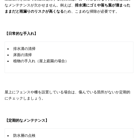
なメンテナンスが欠かせません。例えば、
排水溝にゴミや落ち葉が溜まった
ままだと雨漏りのリスクが高くなる
ため、こまめな掃除が必要です。
【日常的な手入れ】
排水溝の清掃
床面の清掃
植物の手入れ（屋上庭園の場合）
屋上にフェンスや柵を設置している場合は、傷んでいる箇所がないか定期的
にチェックしましょう。
【定期的なメンテナンス】
防水層の点検