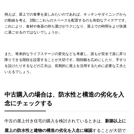
例えば、屋上での食事を楽しみたいのであれば、キッチンやダイニングから
の動線を考え、2階にこれらのスペースを配置するのも有効なアイデアです。
これにより、食材や食器の持ち運びがラクになり、屋上での時間をより快適
に過ごせるのではないでしょうか。
また、将来的なライフステージの変化なども考慮し、誰もが安全で楽に昇り
降りできる階段を設置することが大切です。階段幅を広めにしたり、手すり
を設けたりするなどの工夫は、長期的に屋上を活用するために必要な工夫と
いえるでしょう。
中古購入の場合は、防水性と構造の劣化を入
念にチェックする
中古の屋上付き住宅の購入を検討されているときは、
新築以上に
屋上の防水性と建物の構造の劣化を入念に確認
することが大切で