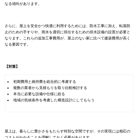
なる傾向があります。
さらに、屋上を安全かつ快適に利用するためには、防水工事に加え、転落防
止のための手すりや、雨水を適切に排出するための排水設備の設置が必要と
なります。これらの追加工事費用が、屋上のない家に比べて建築費用が高く
なる要因です。
【対策】
初期費用と維持費を総合的に考慮する
複数の業者から見積もりを取り比較検討する
本当に必要な設備や仕様に絞る
地域の気候条件を考慮した構造設計にしてもらう
屋上は、暮らしに豊かさをもたらす特別な空間ですが、その実現には相応の
コストがかかることを理解しておく必要があります。