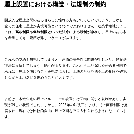
屋上設置における構造・法規制の制約
開放的な屋上空間のある暮らしに憧れる方も少なくないでしょう。しかし、
全ての住宅に屋上が実現可能というわけではありません。建築予定地によっ
ては、
高さ制限や斜線制限といった法令による規制が存在
し、屋上のある家
を希望しても、建築が難しいケースがあります。
これらの制約を無視してしまうと、建物の安全性に問題が生じたり、建築基
準法に違反してしまう可能性があります。これから土地探しを始める段階で
あれば、屋上を設けることを視野に入れ、土地の形状や法令上の制限を確認
しながら土地選びを進めることが大切です。
以前は、木造住宅の屋上バルコニーの設置には面積に関する規制があり、実
現が難しい状況でした。しかし、2008年の法改正により、その面積制限は撤
廃され、現在では比較的自由に屋上空間を取り入れられるようになっていま
す。