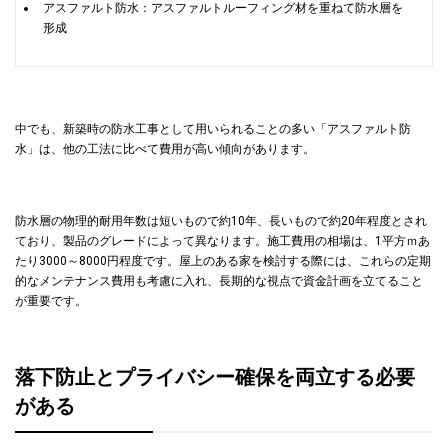
アスファルト防水：アスファルトルーフィング材を重ねて防水層を
形成
中でも、新築時の防水工事として用いられることの多い「アスファルト防
水」は、他の工法に比べて費用が高い傾向があります。
防水層の物理的耐用年数は短いもので約10年、長いもので約20年程度とされ
ており、製品のグレードによって異なります。施工費用の相場は、1平方ｍあ
たり3000～8000円程度です。屋上のある家を検討する際には、これらの定期
的なメンテナンス費用も考慮に入れ、長期的な視点で資金計画を立てること
が重要です。
落下防止とプライバシー確保を両立する必要
がある