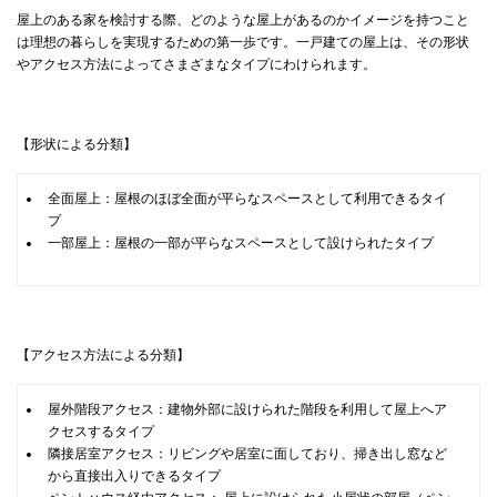
屋上のある家を検討する際、どのような屋上があるのかイメージを持つこと
は理想の暮らしを実現するための第一歩です。一戸建ての屋上は、その形状
やアクセス方法によってさまざまなタイプにわけられます。
【形状による分類】
全面屋上：屋根のほぼ全面が平らなスペースとして利用できるタイ
プ
一部屋上：屋根の一部が平らなスペースとして設けられたタイプ
【アクセス方法による分類】
屋外階段アクセス：建物外部に設けられた階段を利用して屋上へア
クセスするタイプ
隣接居室アクセス：リビングや居室に面しており、掃き出し窓など
から直接出入りできるタイプ