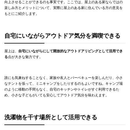
向上させることができるのも事実です。ここでは、屋上のある家ならではの
楽しみ方とメリットについて、実際に屋上のある家に住んでいる方の意見を
もとにご紹介します。
自宅にいながらアウトドア気分を満喫できる
屋上は、
自宅にいながらにして開放的なアウトドアリビングとして活用でき
る
点が大きな魅力です。
誰にも気兼ねすることなく、家族や友人とバーベキューを楽しんだり、小さ
なテントを張って、ミニキャンプをしたりするのもよいですね。キャンプ場
のように移動の手間もなく、自宅のキッチンやトイレがすぐ利用できるた
め、小さな子どもがいても安心してアウトドア気分を味わえます。
洗濯物を干す場所として活用できる