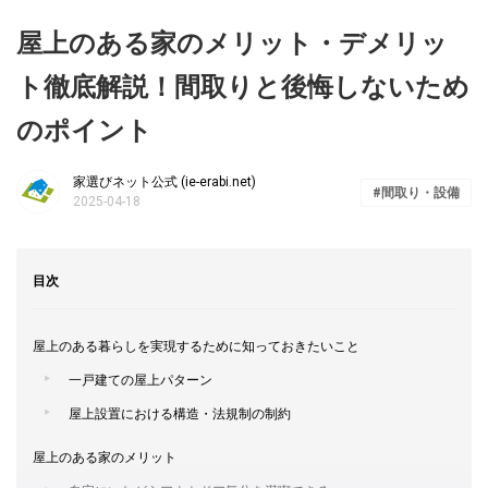
屋上のある家のメリット・デメリッ
ト徹底解説！間取りと後悔しないため
のポイント
家選びネット公式 (ie-erabi.net)
間取り・設備
2025-04-18
目次
屋上のある暮らしを実現するために知っておきたいこと
一戸建ての屋上パターン
屋上設置における構造・法規制の制約
屋上のある家のメリット