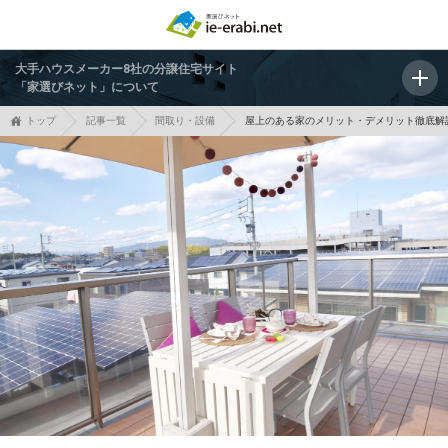
大手ハウスメーカー8社の分譲住宅サイト
「家選びネット」について
トップ
記事一覧
間取り・設備
屋上のある家のメリット・デメリット徹底解