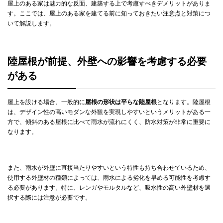
屋上のある家は魅力的な反面、建築する上で考慮すべきデメリットがありま
す。ここでは、屋上のある家を建てる前に知っておきたい注意点と対策につ
いて解説します。
陸屋根が前提、外壁への影響を考慮する必要
がある
屋上を設ける場合、一般的に
屋根の形状は平らな陸屋根
となります。陸屋根
は、デザイン性の高いモダンな外観を実現しやすいというメリットがある一
方で、傾斜のある屋根に比べて雨水が流れにくく、防水対策が非常に重要に
なります。
また、雨水が外壁に直接当たりやすいという特性も持ち合わせているため、
使用する外壁材の種類によっては、雨水による劣化を早める可能性を考慮す
る必要があります。特に、レンガやモルタルなど、吸水性の高い外壁材を選
択する際には注意が必要です。