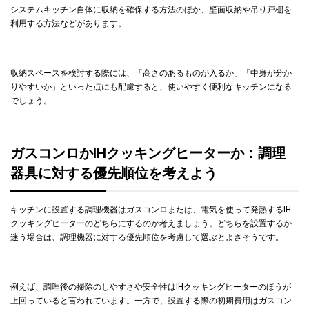
システムキッチン自体に収納を確保する方法のほか、壁面収納や吊り戸棚を
利用する方法などがあります。
収納スペースを検討する際には、「高さのあるものが入るか」「中身が分か
りやすいか」といった点にも配慮すると、使いやすく便利なキッチンになる
でしょう。
ガスコンロかIHクッキングヒーターか：調理
器具に対する優先順位を考えよう
キッチンに設置する調理機器はガスコンロまたは、電気を使って発熱するIH
クッキングヒーターのどちらにするのか考えましょう。どちらを設置するか
迷う場合は、調理機器に対する優先順位を考慮して選ぶとよさそうです。
例えば、調理後の掃除のしやすさや安全性はIHクッキングヒーターのほうが
上回っていると言われています。一方で、設置する際の初期費用はガスコン