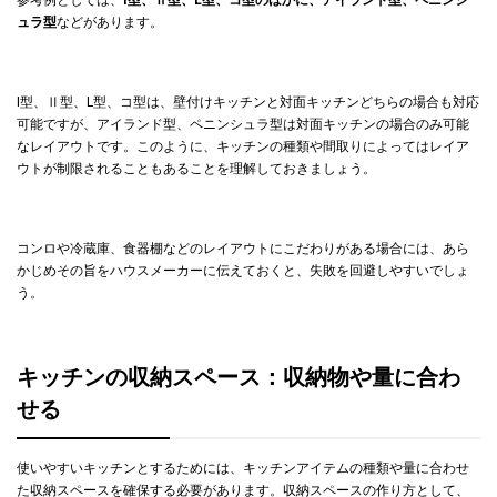
ュラ型
などがあります。
I型、Ⅱ型、L型、コ型は、壁付けキッチンと対面キッチンどちらの場合も対応
可能ですが、アイランド型、ペニンシュラ型は対面キッチンの場合のみ可能
なレイアウトです。このように、キッチンの種類や間取りによってはレイア
ウトが制限されることもあることを理解しておきましょう。
コンロや冷蔵庫、食器棚などのレイアウトにこだわりがある場合には、あら
かじめその旨をハウスメーカーに伝えておくと、失敗を回避しやすいでしょ
う。
キッチンの収納スペース：収納物や量に合わ
せる
使いやすいキッチンとするためには、キッチンアイテムの種類や量に合わせ
た収納スペースを確保する必要があります。収納スペースの作り方として、