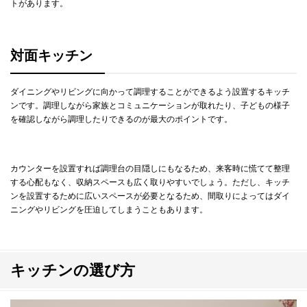
トがあります。
対面キッチン
ダイニングやリビングに向かって調理することができるよう設置するキッチ
ンです。調理しながら家族とコミュニケーションが取れたり、子どもの様子
を確認しながら調理したりできるのが最大のポイントです。
カウンターを設置すれば調理台の目隠しにもなるため、来客時に慌てて整理
する心配もなく、収納スペースも広く取りやすいでしょう。ただし、キッチ
ンを設置するために広いスペースが必要となるため、間取りによってはダイ
ニングやリビングを圧迫してしまうこともあります。
キッチンの選び方