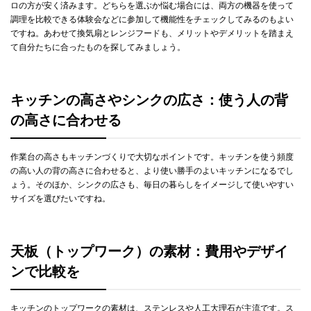
ロの方が安く済みます。どちらを選ぶか悩む場合には、両方の機器を使って
調理を比較できる体験会などに参加して機能性をチェックしてみるのもよい
ですね。あわせて換気扇とレンジフードも、メリットやデメリットを踏まえ
て自分たちに合ったものを探してみましょう。
キッチンの高さやシンクの広さ：使う人の背
の高さに合わせる
作業台の高さもキッチンづくりで大切なポイントです。キッチンを使う頻度
の高い人の背の高さに合わせると、より使い勝手のよいキッチンになるでし
ょう。そのほか、シンクの広さも、毎日の暮らしをイメージして使いやすい
サイズを選びたいですね。
天板（トップワーク）の素材：費用やデザイ
ンで比較を
キッチンのトップワークの素材は、ステンレスや人工大理石が主流です。ス