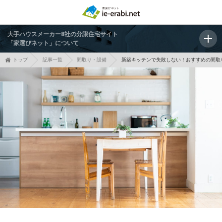
大手ハウスメーカー8社の分譲住宅サイト
「家選びネット」について
トップ
記事一覧
間取り・設備
新築キッチンで失敗しない！おすすめの間取