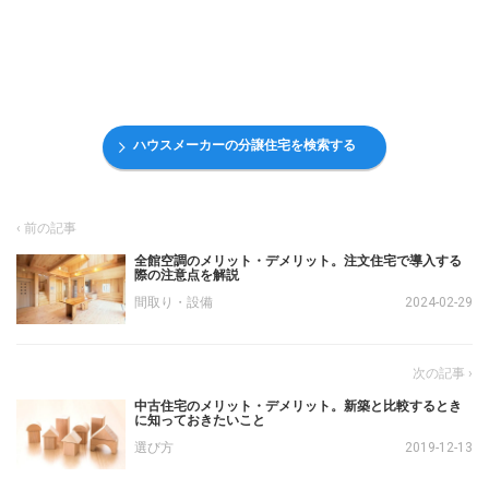
ハウスメーカーの分譲住宅を検索する
全館空調のメリット・デメリット。注文住宅で導入する
際の注意点を解説
間取り・設備
2024-02-29
中古住宅のメリット・デメリット。新築と比較するとき
に知っておきたいこと
選び方
2019-12-13