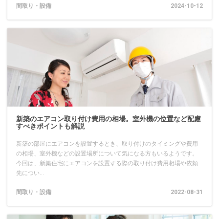
間取り・設備
2024-10-12
新築のエアコン取り付け費用の相場。室外機の位置など配慮
すべきポイントも解説
新築の部屋にエアコンを設置するとき、取り付けのタイミングや費用
の相場、室外機などの設置場所について気になる方もいるようです。
今回は、新築住宅にエアコンを設置する際の取り付け費用相場や依頼
先につい...
間取り・設備
2022-08-31