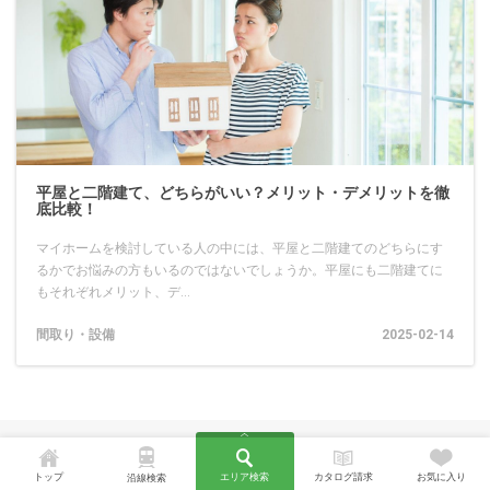
平屋と二階建て、どちらがいい？メリット・デメリットを徹
底比較！
マイホームを検討している人の中には、平屋と二階建てのどちらにす
るかでお悩みの方もいるのではないでしょうか。平屋にも二階建てに
もそれぞれメリット、デ...
間取り・設備
2025-02-14
トップ
エリア検索
カタログ請求
お気に入り
沿線検索
広域エリアでお探しの方におすすめの物件