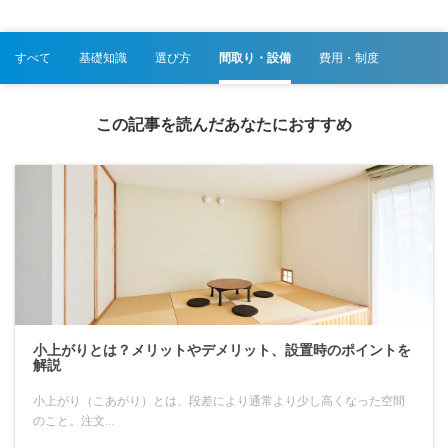
すべて
基礎知識
選び方
間取り・設備
費用・制度
この記事を読んだあなたにおすすめ
小上がりとは？メリットやデメリット、設置時のポイントを
解説
小上がり（こあがり）とは、段差により通常より少し高くなった空間
のこと。注文...