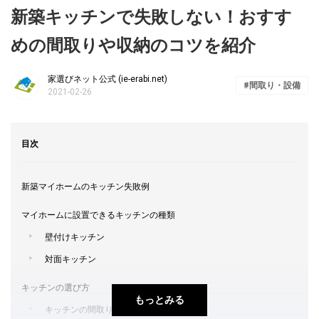
新築キッチンで失敗しない！おすす
めの間取りや収納のコツを紹介
家選びネット公式 (ie-erabi.net)
間取り・設備
2021-02-26
目次
新築マイホームのキッチン失敗例
マイホームに設置できるキッチンの種類
壁付けキッチン
対面キッチン
キッチンの選び方
もっとみる
キッチンの間取り