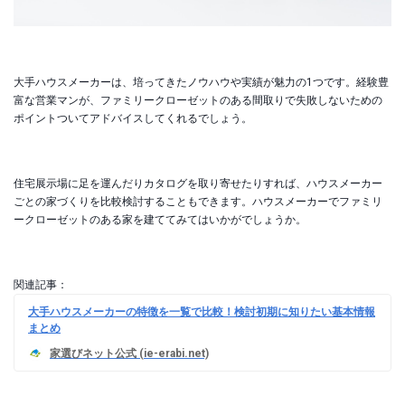
大手ハウスメーカーは、培ってきたノウハウや実績が魅力の1つです。経験豊
富な営業マンが、ファミリークローゼットのある間取りで失敗しないための
ポイントついてアドバイスしてくれるでしょう。
住宅展示場に足を運んだりカタログを取り寄せたりすれば、ハウスメーカー
ごとの家づくりを比較検討することもできます。ハウスメーカーでファミリ
ークローゼットのある家を建ててみてはいかがでしょうか。
関連記事：
大手ハウスメーカーの特徴を一覧で比較！検討初期に知りたい基本情報
まとめ