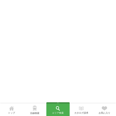
トップ
エリア検索
カタログ請求
お気に入り
沿線検索