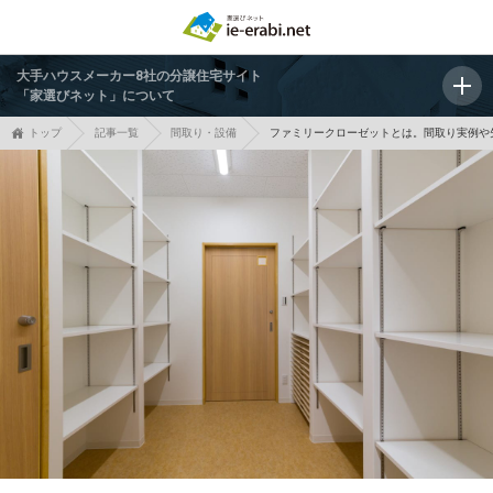
大手ハウスメーカー8社の分譲住宅サイト
「家選びネット」について
トップ
記事一覧
間取り・設備
ファミリークローゼットとは。間取り実例や