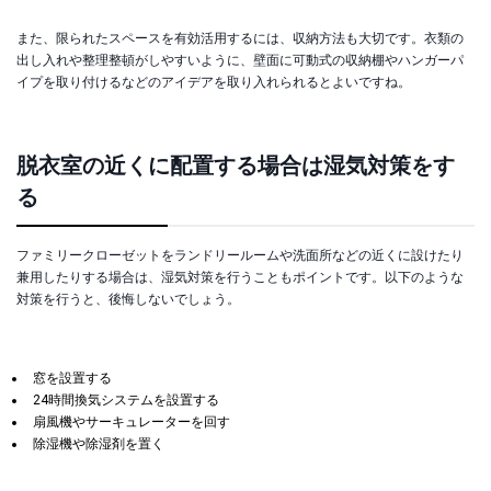
また、限られたスペースを有効活用するには、収納方法も大切です。衣類の
出し入れや整理整頓がしやすいように、壁面に可動式の収納棚やハンガーパ
イプを取り付けるなどのアイデアを取り入れられるとよいですね。
脱衣室の近くに配置する場合は湿気対策をす
る
ファミリークローゼットをランドリールームや洗面所などの近くに設けたり
兼用したりする場合は、湿気対策を行うこともポイントです。以下のような
対策を行うと、後悔しないでしょう。
窓を設置する
24時間換気システムを設置する
扇風機やサーキュレーターを回す
除湿機や除湿剤を置く