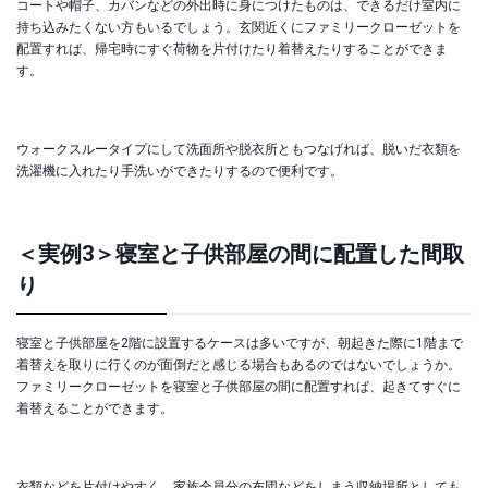
コートや帽子、カバンなどの外出時に身につけたものは、できるだけ室内に
持ち込みたくない方もいるでしょう。玄関近くにファミリークローゼットを
配置すれば、帰宅時にすぐ荷物を片付けたり着替えたりすることができま
す。
ウォークスルータイプにして洗面所や脱衣所ともつなげれば、脱いだ衣類を
洗濯機に入れたり手洗いができたりするので便利です。
＜実例3＞寝室と子供部屋の間に配置した間取
り
寝室と子供部屋を2階に設置するケースは多いですが、朝起きた際に1階まで
着替えを取りに行くのが面倒だと感じる場合もあるのではないでしょうか。
ファミリークローゼットを寝室と子供部屋の間に配置すれば、起きてすぐに
着替えることができます。
衣類などを片付けやすく、家族全員分の布団などをしまう収納場所としても