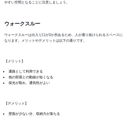
やすい空間となることに注意しましょう。
ウォークスルー
ウォークスルーは出入り口が2か所あるため、人が通り抜けられるスペースに
なります。メリットやデメリットは以下の通りです。
【メリット】
通路として利用できる
他の部屋との動線が短くなる
採光が取れ、通気性がよい
【デメリット】
壁面が少ない分、収納力が落ちる