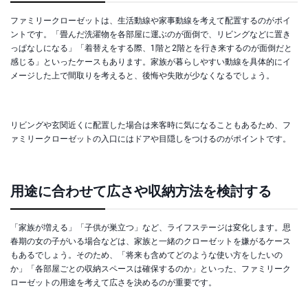
ファミリークローゼットは、生活動線や家事動線を考えて配置するのがポイ
ントです。「畳んだ洗濯物を各部屋に運ぶのが面倒で、リビングなどに置き
っぱなしになる」「着替えをする際、1階と2階とを行き来するのが面倒だと
感じる」といったケースもあります。家族が暮らしやすい動線を具体的にイ
メージした上で間取りを考えると、後悔や失敗が少なくなるでしょう。
リビングや玄関近くに配置した場合は来客時に気になることもあるため、フ
ァミリークローゼットの入口にはドアや目隠しをつけるのがポイントです。
用途に合わせて広さや収納方法を検討する
「家族が増える」「子供が巣立つ」など、ライフステージは変化します。思
春期の女の子がいる場合などは、家族と一緒のクローゼットを嫌がるケース
もあるでしょう。そのため、「将来も含めてどのような使い方をしたいの
か」「各部屋ごとの収納スペースは確保するのか」といった、ファミリーク
ローゼットの用途を考えて広さを決めるのが重要です。