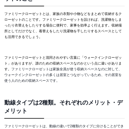
ファミリークローゼットとは、家族の衣類や小物などをまとめて収納するク
ローゼットのことです。ファミリークローゼットを設ければ、洗濯物をしま
ったり衣替えをしたりする場合に便利で、家事を効率よく行えます。収納場
所としてだけでなく、着替えをしたり洗濯物を干したりするスペースとして
も活用できるでしょう。
ファミリークローゼットと混同されやすい言葉に「ウォークインクローゼッ
ト」がありますが、誰のための収納スペースなのかという点に違いがありま
す。
ファミリークローゼットは家族全員が使う収納スペースなのに対して、
ウォークインクローゼットの多くは居室とつながっているため、その居室を
使う人のための収納スペースです。
動線タイプは2種類。それぞれのメリット・デ
メリット
ファミリークローゼットは、動線の違いで2種類のタイプに分けることができ