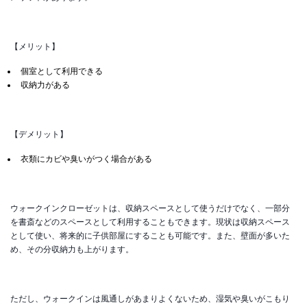
【メリット】
個室として利用できる
収納力がある
【デメリット】
衣類にカビや臭いがつく場合がある
ウォークインクローゼットは、収納スペースとして使うだけでなく、一部分
を書斎などのスペースとして利用することもできます。現状は収納スペース
として使い、将来的に子供部屋にすることも可能です。また、壁面が多いた
め、その分収納力も上がります。
ただし、ウォークインは風通しがあまりよくないため、湿気や臭いがこもり