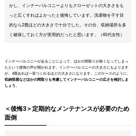
かし、インナーバルコニーよりもクローゼットの大きさをも
っと広くすればよかったと後悔しています。洗濯物を干す目
的なら2畳ほどの大きさで十分でした。その分、収納場所を多
く確保しておく方が実用的だったと思います」（40代女性）
インナーバルコニーがあることによって、ほかの間取りが狭くなってしまっ
たという後悔の声が聞かれます。インナーバルコニーの大きさにもよります
が、4畳あれば一室つくれるほどの大きさになります。このケースのように、
収納部屋などほかの間取りも考慮してインナーバルコニーの広さを検討しま
しょう
。
＜後悔3＞定期的なメンテナンスが必要のため
面倒