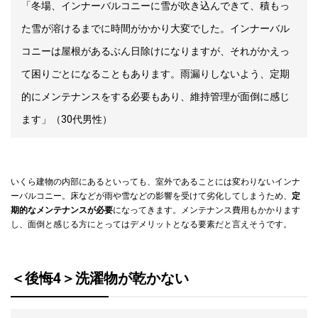
「冬場、インナーバルコニーに雪が吹き込んできて、積もっ
た雪が溶けるまでに時間がかかり大変でした。インナーバル
コニーは屋根があるぶん日除けになりますが、それがかえっ
て困りごとになることもあります。雨漏りしないよう、定期
的にメンテナンスをする必要もあり、維持管理が面倒に感じ
ます」（30代男性）
いくら建物の内部にあるといっても、室外であることには変わりないインナ
ーバルコニー。床などが雨や雪などの影響を受けて劣化してしまうため、
定
期的なメンテナンスが必要
になってきます。メンテナンス費用もかかります
し、面倒と感じる方にとってはデメリットとなる要素だと言えそうです。
＜後悔4＞洗濯物が乾かない