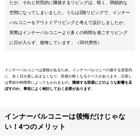
たが、それと対照的に隣接するリビングは、暗く、閉鎖的な
空間になってしまいました。うちは2階リビングで、インナー
バルコニーをアウトドアリビングと考えて設計しましたが、
実際はインナーバルコニーより多くの時間を過ごすリビング
に日が入らず、後悔しています」（30代男性）
インナーバルコニーは屋根があるため、インナーバルコニーの接する居室内
に、全く日が差し込まなくなり、部屋が暗くなるケースがあります。日差し
は季節や時間帯によってもかわるもの。
隣接する部屋にどのような影響を及
ぼすのか、事前によく検討しておく必要があります
。
インナーバルコニーは後悔だけじゃな
い！4つのメリット