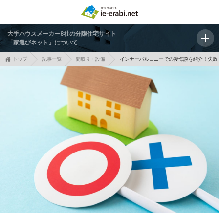
大手ハウスメーカー8社の分譲住宅サイト
「家選びネット」について
トップ
記事一覧
間取り・設備
インナーバルコニーでの後悔談を紹介！失敗