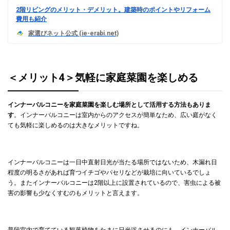
2階リビングのメリット・デメリット。建築時のポイントやリフォーム
費用も紹介
＜メリット4＞気軽に家庭菜園を楽しめる
インナーバルコニーを家庭菜園を楽しむ場所として活用する方法もありま
す
。インナーバルコニーは室内からのアクセスが簡単なため、広い庭がなく
ても気軽に楽しめるのは大きなメリットですね。
インナーバルコニーは一日中直射日光が当たる場所ではないため、木漏れ日
程度の明るさがあれば育つイチゴやパセリなどが栽培に向いているでしょ
う。またインナーバルコニーは2階以上に設置されているので、害虫による被
害の影響も少なくすむのもメリットと言えます。