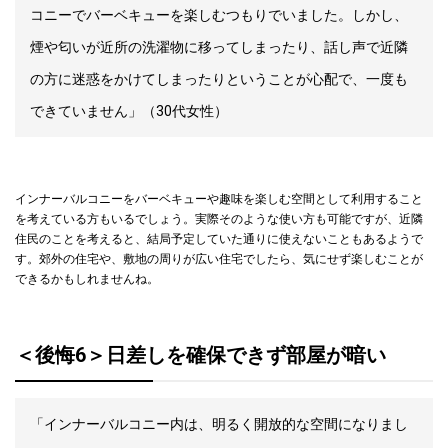
コニーでバーベキューを楽しむつもりでいました。しかし、
煙や匂いが近所の洗濯物に移ってしまったり、話し声で近隣
の方に迷惑をかけてしまったりということが心配で、一度も
できていません」（30代女性）
インナーバルコニーをバーベキューや趣味を楽しむ空間として利用すること
を考えている方もいるでしょう。実際そのような使い方も可能ですが、近隣
住民のことを考えると、結局予定していた通りに使えないこともあるようで
す。郊外の住宅や、敷地の周りが広い住宅でしたら、気にせず楽しむことが
できるかもしれませんね。
＜後悔6＞日差しを確保できず部屋が暗い
「インナーバルコニー内は、明るく開放的な空間になりまし