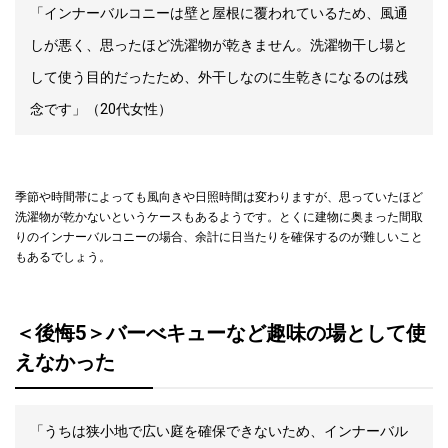
「インナーバルコニーは壁と屋根に覆われているため、風通
しが悪く、思ったほど洗濯物が乾きません。洗濯物干し場と
して使う目的だったため、外干しなのに生乾きになるのは残
念です」（20代女性）
季節や時間帯によっても風向きや日照時間は変わりますが、思っていたほど
洗濯物が乾かないというケースもあるようです。とくに建物に奥まった間取
りのインナーバルコニーの場合、余計に日当たりを確保するのが難しいこと
もあるでしょう。
＜後悔5＞バーべキューなど趣味の場として使
えなかった
「うちは狭小地で広い庭を確保できないため、インナーバル