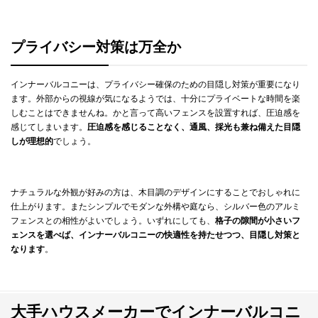
プライバシー対策は万全か
インナーバルコニーは、プライバシー確保のための目隠し対策が重要になり
ます。外部からの視線が気になるようでは、十分にプライベートな時間を楽
しむことはできませんね。かと言って高いフェンスを設置すれば、圧迫感を
感じてしまいます。
圧迫感を感じることなく、通風、採光も兼ね備えた目隠
しが理想的
でしょう。
ナチュラルな外観が好みの方は、木目調のデザインにすることでおしゃれに
仕上がります。またシンプルでモダンな外構や庭なら、シルバー色のアルミ
フェンスとの相性がよいでしょう。いずれにしても、
格子の隙間が小さいフ
ェンスを選べば、インナーバルコニーの快適性を持たせつつ、目隠し対策と
なります
。
大手ハウスメーカーでインナーバルコニ