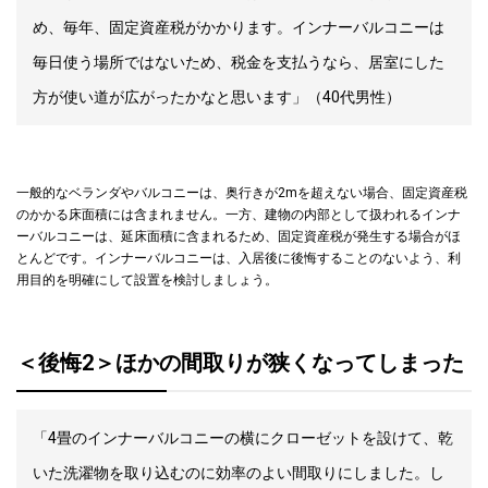
め、毎年、固定資産税がかかります。インナーバルコニーは
毎日使う場所ではないため、税金を支払うなら、居室にした
方が使い道が広がったかなと思います」（40代男性）
一般的なベランダやバルコニーは、奥行きが2mを超えない場合、固定資産税
のかかる床面積には含まれません。一方、建物の内部として扱われるインナ
ーバルコニーは、延床面積に含まれるため、固定資産税が発生する場合がほ
とんどです。インナーバルコニーは、入居後に後悔することのないよう、利
用目的を明確にして設置を検討しましょう。
＜後悔2＞ほかの間取りが狭くなってしまった
「4畳のインナーバルコニーの横にクローゼットを設けて、乾
いた洗濯物を取り込むのに効率のよい間取りにしました。し