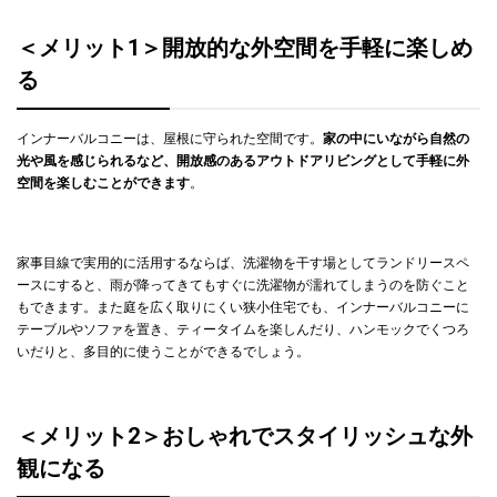
＜メリット1＞開放的な外空間を手軽に楽しめ
る
インナーバルコニーは、屋根に守られた空間です。
家の中にいながら自然の
光や風を感じられるなど、開放感のあるアウトドアリビングとして手軽に外
空間を楽しむことができます
。
家事目線で実用的に活用するならば、洗濯物を干す場としてランドリースペ
ースにすると、雨が降ってきてもすぐに洗濯物が濡れてしまうのを防ぐこと
もできます。また庭を広く取りにくい狭小住宅でも、インナーバルコニーに
テーブルやソファを置き、ティータイムを楽しんだり、ハンモックでくつろ
いだりと、多目的に使うことができるでしょう。
＜メリット2＞おしゃれでスタイリッシュな外
観になる