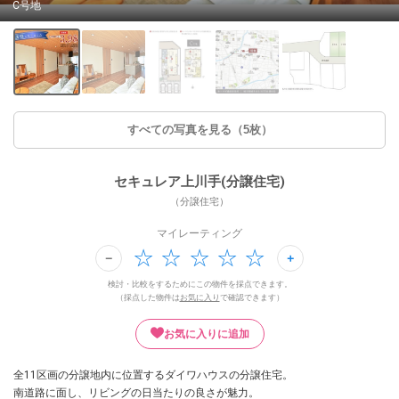
C号地
すべての写真を見る（5枚）
セキュレア上川手(分譲住宅)
（分譲住宅）
マイレーティング
検討・比較をするためにこの物件を採点できます。
（採点した物件は
お気に入り
で確認できます）
お気に入りに追加
全11区画の分譲地内に位置するダイワハウスの分譲住宅。
南道路に面し、リビングの日当たりの良さが魅力。