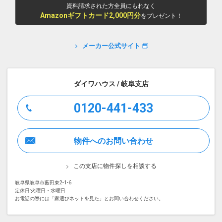
資料請求された方全員にもれなく
Amazonギフトカード2,000円分
をプレゼント！
メーカー公式サイト
ダイワハウス / 岐阜支店
0120-441-433
物件へのお問い合わせ
この支店に物件探しを相談する
岐阜県岐阜市薮田東2-1-6
定休日:火曜日・水曜日
お電話の際には「家選びネットを見た」とお問い合わせください。