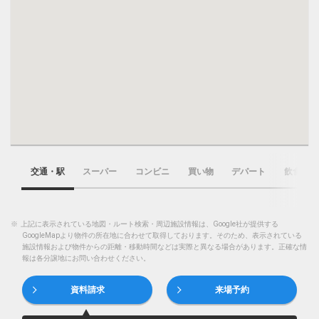
交通・駅
スーパー
コンビニ
買い物
デパート
飲食店
※
上記に表示されている地図・ルート検索・周辺施設情報は、Google社が提供する
GoogleMapより物件の所在地に合わせて取得しております。そのため、表示されている
施設情報および物件からの距離・移動時間などは実際と異なる場合があります。正確な情
報は各分譲地にお問い合わせください。
資料請求
来場予約