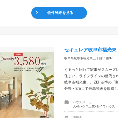
物件詳細を見る
セキュレア岐阜市福光東 
岐阜県岐阜市福光東三丁目11番37
ぐるっと回れて家事がスムーズ
住まい。ライフラインの整備さ
岐阜市福光東」。ZEH基準の「
分野・8項目で最高等級を取得して
ハウスメーカー
大和ハウス工業/ダイワハウス
価格帯