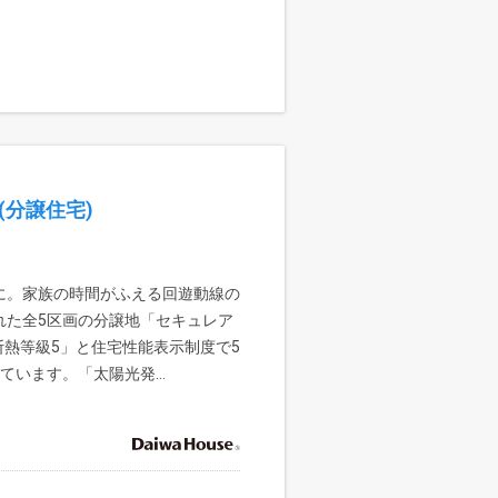
(分譲住宅)
に。家族の時間がふえる回遊動線の
れた全5区画の分譲地「セキュレア
断熱等級5」と住宅性能表示制度で5
います。「太陽光発...