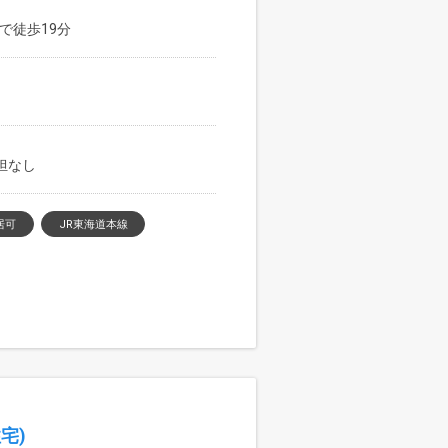
で徒歩19分
負担なし
居可
JR東海道本線
宅)