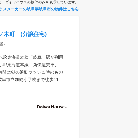
在、ダイワハウスの物件のみを表示しています。
ウスメーカーの岐阜県岐阜市の物件はこちら
木町 (分譲住宅)
番2
いJR東海道本線「岐阜」駅が利用
らJR東海道本線 新快速乗車、
時間は朝の通勤ラッシュ時のもの
阜市立加納小学校まで徒歩11