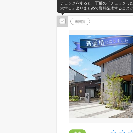
チェックをすると、下部の「チェックし
求する」よりまとめて資料請求すること
未閲覧