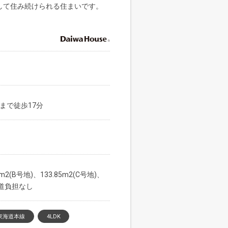
して住み続けられる住まいです。
まで徒歩17分
0m2(B号地)、133.85m2(C号地)、
て私道負担なし
東海道本線
4LDK