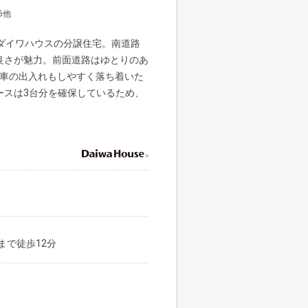
6他
ダイワハウスの分譲住宅。南道路
良さが魅力。前面道路はゆとりのあ
、車の出入れもしやすく落ち着いた
ースは3台分を確保しているため、
まで徒歩12分