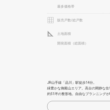
最多価格帯
販売戸数/総戸数
土地面積
開発面積（総面積）
JR山手線「品川」駅徒歩14分。
緑豊かな御殿山エリア。高台の閑静な住
約51坪の整形地。自由なプランニング