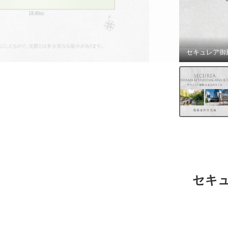
セキュレア御
セキュ