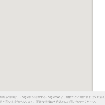
施設情報は、Google社が提供するGoogleMapより物件の所在地に合わせて取
際と異なる場合があります。正確な情報は各分譲地にお問い合わせください。