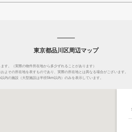
東京都品川区周辺マップ
します。（実際の物件所在地から多少ずれることがあります）
おおよその所在地を表すものであり、実際の所在地とは異なる場合がございます。
m以内の施設（大型施設は半径5km以内）のみを表示しています。