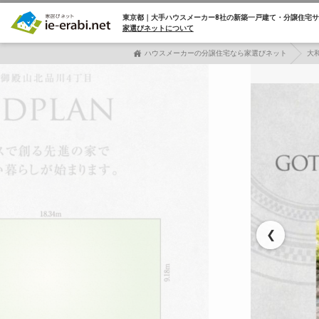
東京都｜大手ハウスメーカー8社の
新築一戸建て・分譲住宅サ
家選びネットについて
ハウスメーカーの分譲住宅なら家選びネット
大
❮