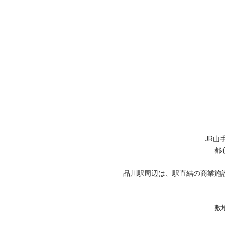
JR山
都
品川駅周辺は、駅直結の商業施
敷