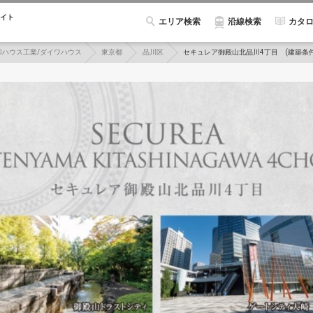
イト
エリア検索
カタ
沿線検索
和ハウス工業/ダイワハウス
東京都
品川区
セキュレア御殿山北品川4丁目 (建築条