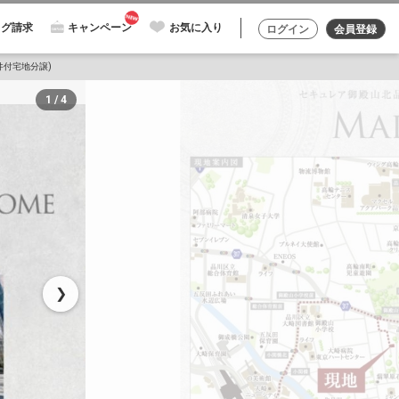
ログ請求
キャンペーン
お気に入り
ログイン
会員登録
件付宅地分譲)
1 / 4
❯