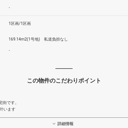
-
1区画/1区画
169.14m2(1号地) 私道負担なし
-
この物件のこだわりポイント
宅街です。
が叶います
詳細情報