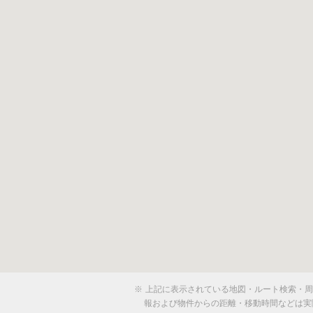
※
上記に表示されている地図・ルート検索・周辺
報および物件からの距離・移動時間などは実