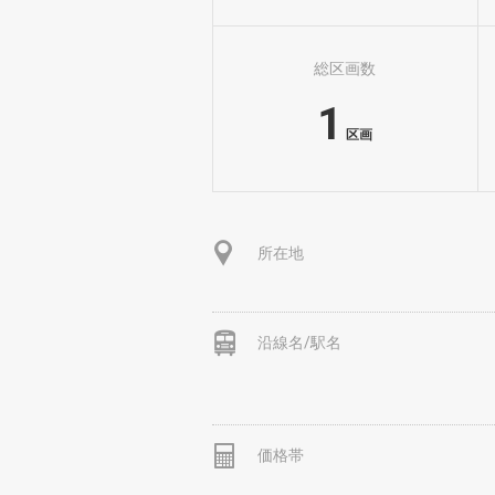
総区画数
1
区画
所在地
沿線名/駅名
価格帯