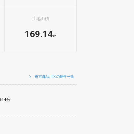
土地面積
169.14
㎡
東京都品川区の物件一覧
14分