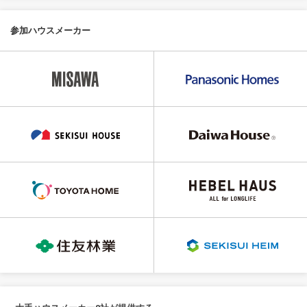
参加ハウスメーカー