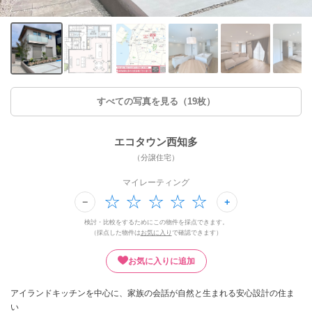
すべての写真を見る（19枚）
エコタウン西知多
（分譲住宅）
マイレーティング
検討・比較をするためにこの物件を採点できます。
（採点した物件は
お気に入り
で確認できます）
お気に入りに追加
アイランドキッチンを中心に、家族の会話が自然と生まれる安心設計の住ま
い