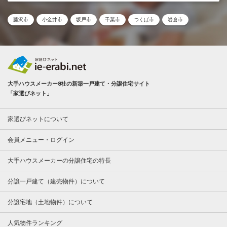
藤沢市
小金井市
坂戸市
千葉市
つくば市
岩倉市
大手ハウスメーカー8社の新築一戸建て・分譲住宅サイト
「家選びネット」
家選びネットについて
会員メニュー・ログイン
大手ハウスメーカーの分譲住宅の特長
分譲一戸建て（建売物件）について
分譲宅地（土地物件）について
人気物件ランキング