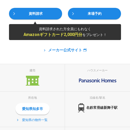
資料請求
来場予約
資料請求された方全員にもれなく
Amazonギフトカード2,000円分
をプレゼント！
メーカー公式サイト
建売
ハウスメーカー
所在地
沿線名/駅名
名鉄常滑線新舞子駅
愛知県知多市
愛知県の物件一覧