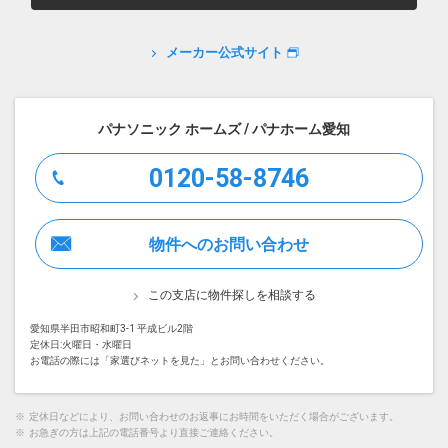
メーカー公式サイト
パナソニック ホームズ / パナホーム愛知
0120-58-8746
物件へのお問い合わせ
この支店に物件探しを相談する
愛知県半田市昭和町3-1 平成ビル2階
定休日:火曜日・水曜日
お電話の際には「家選びネットを見た」とお問い合わせください。
※
定休日などにより、お問い合わせのお返事にお時間をいただく場合がございます。
※
お急ぎの方は上記の電話番号より直接ご連絡ください。