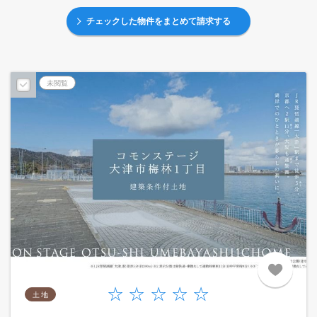
チェックした物件をまとめて請求する
未閲覧
土 地