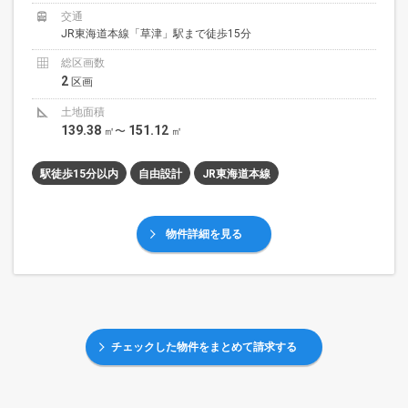
交通
JR東海道本線「草津」駅まで徒歩15分
総区画数
2
区画
土地面積
139.38
151.12
㎡〜
㎡
駅徒歩15分以内
自由設計
JR東海道本線
物件詳細を見る
チェックした物件をまとめて請求する