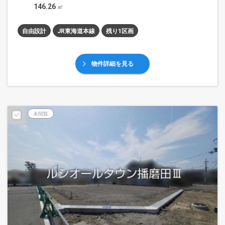
146.26
㎡
自由設計
JR東海道本線
残り1区画
物件詳細を見る
未閲覧