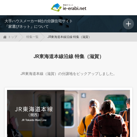
大手ハウスメーカー8社の分譲住宅サイト
「家選びネット」について
トップ
特集一覧
JR東海道本線沿線 特集（滋賀）
JR東海道本線沿線 特集（滋賀）
JR東海道本線（滋賀）の分譲地をピックアップしました。