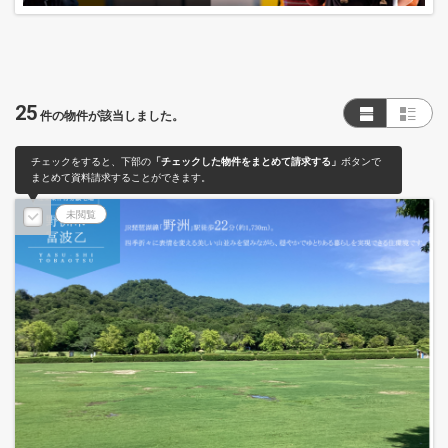
25
件の物件が該当しました。
チェックをすると、下部の
「チェックした物件をまとめて請求する」
ボタンで
まとめて資料請求することができます。
未閲覧