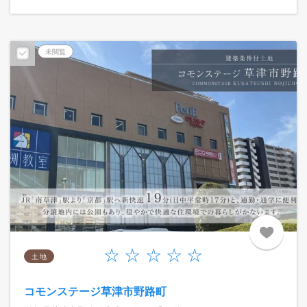
未閲覧
土 地
コモンステージ草津市野路町