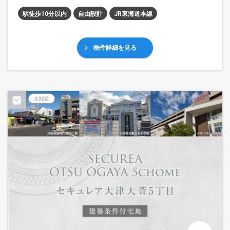
駅徒歩10分以内
自由設計
JR東海道本線
物件詳細を見る
未閲覧