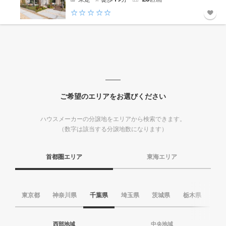
ご希望のエリアをお選びください
ハウスメーカーの分譲地をエリアから検索できます。
（数字は該当する分譲地数になります）
首都圏エリア
東海エリア
東京都
神奈川県
千葉県
埼玉県
茨城県
栃木県
群
西部地域
中央地域