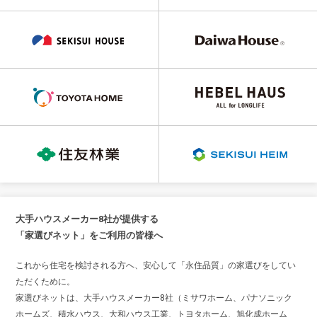
大手ハウスメーカー8社が提供する
「家選びネット」をご利用の皆様へ
これから住宅を検討される方へ、安心して「永住品質」の家選びをしてい
ただくために。
家選びネットは、大手ハウスメーカー8社（ミサワホーム、パナソニック
ホームズ、積水ハウス、大和ハウス工業、トヨタホーム、旭化成ホーム