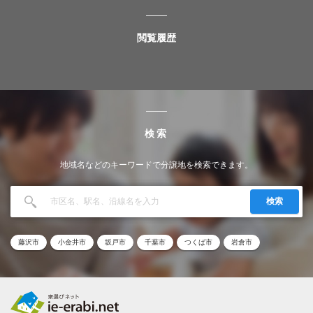
閲覧履歴
検索
地域名などのキーワードで分譲地を検索できます。
検索
藤沢市
小金井市
坂戸市
千葉市
つくば市
岩倉市