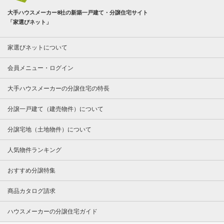
大手ハウスメーカー8社の新築一戸建て・分譲住宅サイト
「家選びネット」
家選びネットについて
会員メニュー・ログイン
大手ハウスメーカーの分譲住宅の特長
分譲一戸建て（建売物件）について
分譲宅地（土地物件）について
人気物件ランキング
おすすめ分譲特集
商品カタログ請求
ハウスメーカーの分譲住宅ガイド