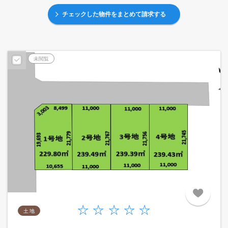
チェックした物件をまとめて請求する
未閲覧
土 地