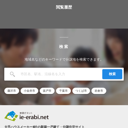
閲覧履歴
検索
地域名などのキーワードで分譲地を検索できます。
検索
藤沢市
小金井市
坂戸市
千葉市
つくば市
岩倉市
大手ハウスメーカー8社の新築一戸建て・分譲住宅サイト