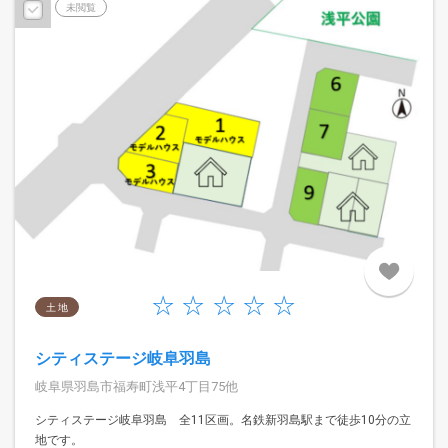
未閲覧
土 地
シティステージ岐阜羽島
岐阜県羽島市福寿町浅平4丁目75他
シティステージ岐阜羽島 全11区画。名鉄新羽島駅まで徒歩10分の立
地です。