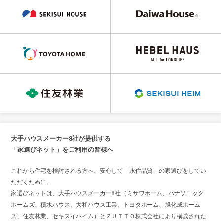
大手ハウスメーカー8社が提供する
「家選びネット」をご利用の皆様へ
これから住宅を検討される方へ、安心して「永住品質」の家選びをしてい
ただくために。
家選びネットは、大手ハウスメーカー8社（ミサワホーム、パナソニック
ホームズ、積水ハウス、大和ハウス工業、トヨタホーム、旭化成ホーム
ズ、住友林業、セキスイハイム）とＺＵＴＴＯ株式会社により構成された