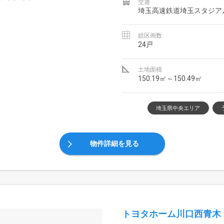
交通
埼玉高速鉄道埼玉スタジア
総区画数
24戸
土地面積
150.19㎡～150.49㎡
埼玉県中央エリア
物件詳細を見る
トヨタホーム川口西青木