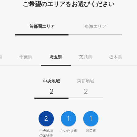
ご希望のエリアをお選びください
首都圏エリア
東海エリア
県
千葉県
埼玉県
茨城県
栃木県
中央地域
東部地域
2
2
2
1
1
中央地域
さいたま市
川口市
の全物件