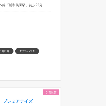
ム線「浦和美園駅」徒歩22分
予告広告
モデルハウス
予告広告
 プレミアデイズ