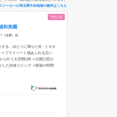
スメーカーの埼玉県中央地域の物件はこちら
予告広告
浦和美園
17（地番）他
する、ゆとりに満ちた街 - トヨタ
 -> プライベート感あふれる広い
から叶う大空間LDK ->大開口窓が
かした吹抜リビング ->家族の時間