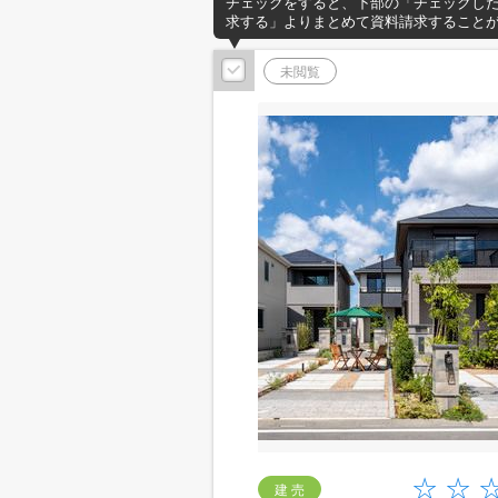
チェックをすると、下部の「チェックし
求する」よりまとめて資料請求すること
未閲覧
建 売