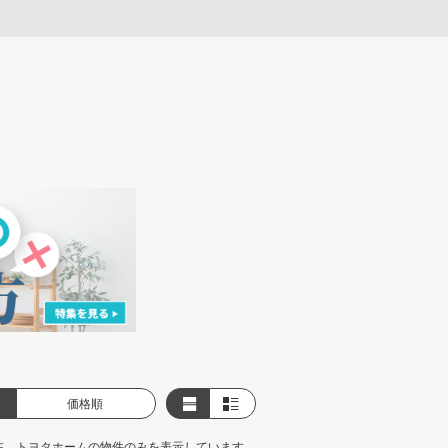
価格順
在、トヨタホームの物件のみを表示しています。