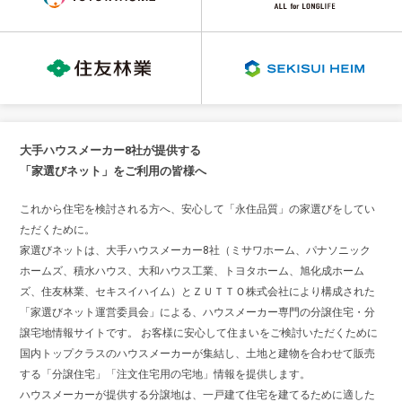
大手ハウスメーカー8社が提供する
「家選びネット」をご利用の皆様へ
これから住宅を検討される方へ、安心して「永住品質」の家選びをしてい
ただくために。
家選びネットは、大手ハウスメーカー8社（ミサワホーム、パナソニック
ホームズ、積水ハウス、大和ハウス工業、トヨタホーム、旭化成ホーム
ズ、住友林業、セキスイハイム）とＺＵＴＴＯ株式会社により構成された
「家選びネット運営委員会」による、ハウスメーカー専門の分譲住宅・分
譲宅地情報サイトです。 お客様に安心して住まいをご検討いただくために
国内トップクラスのハウスメーカーが集結し、土地と建物を合わせて販売
する「分譲住宅」「注文住宅用の宅地」情報を提供します。
ハウスメーカーが提供する分譲地は、一戸建て住宅を建てるために適した